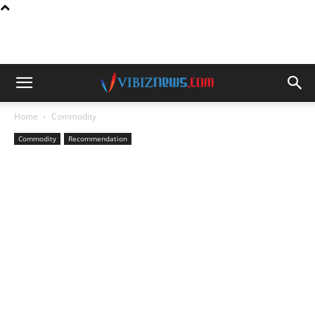
Home
Commodity
Commodity
Recommendation