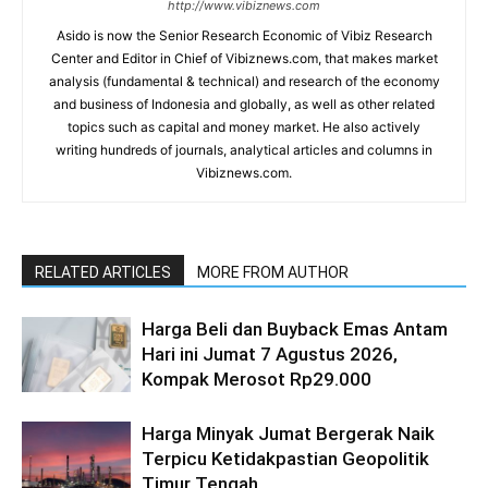
http://www.vibiznews.com
Asido is now the Senior Research Economic of Vibiz Research
Center and Editor in Chief of Vibiznews.com, that makes market
analysis (fundamental & technical) and research of the economy
and business of Indonesia and globally, as well as other related
topics such as capital and money market. He also actively
writing hundreds of journals, analytical articles and columns in
Vibiznews.com.
RELATED ARTICLES
MORE FROM AUTHOR
Harga Beli dan Buyback Emas Antam
Hari ini Jumat 7 Agustus 2026,
Kompak Merosot Rp29.000
Harga Minyak Jumat Bergerak Naik
Terpicu Ketidakpastian Geopolitik
Timur Tengah