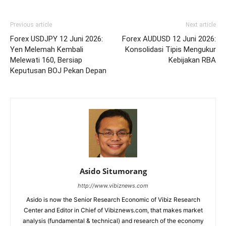
Previous article
Next article
Forex USDJPY 12 Juni 2026:
Forex AUDUSD 12 Juni 2026:
Yen Melemah Kembali
Konsolidasi Tipis Mengukur
Melewati 160, Bersiap
Kebijakan RBA
Keputusan BOJ Pekan Depan
Asido Situmorang
http://www.vibiznews.com
Asido is now the Senior Research Economic of Vibiz Research
Center and Editor in Chief of Vibiznews.com, that makes market
analysis (fundamental & technical) and research of the economy