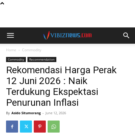
Home
Commodity
Commodity
Recommendation
Rekomendasi Harga Perak
12 Juni 2026 : Naik
Terdukung Ekspektasi
Penurunan Inflasi
By
Asido Situmorang
-
June 12, 2026