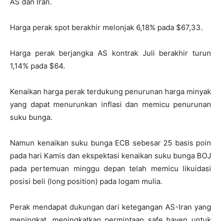
AS dan Iran.
Harga perak spot berakhir melonjak 6,18% pada $67,33.
Harga perak berjangka AS kontrak Juli berakhir turun
1,14% pada $64.
Kenaikan harga perak terdukung penurunan harga minyak
yang dapat menurunkan inflasi dan memicu penurunan
suku bunga.
Namun kenaikan suku bunga ECB sebesar 25 basis poin
pada hari Kamis dan ekspektasi kenaikan suku bunga BOJ
pada pertemuan minggu depan telah memicu likuidasi
posisi beli (long position) pada logam mulia.
Perak mendapat dukungan dari ketegangan AS-Iran yang
meningkat, meningkatkan permintaan safe haven untuk