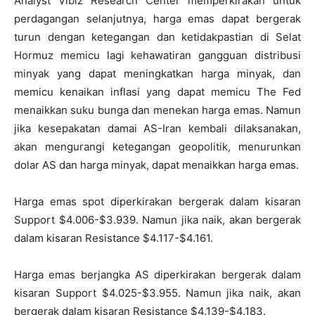
Analyst Vibiz Research Center memperkirakan untuk
perdagangan selanjutnya, harga emas dapat bergerak
turun dengan ketegangan dan ketidakpastian di Selat
Hormuz memicu lagi kehawatiran gangguan distribusi
minyak yang dapat meningkatkan harga minyak, dan
memicu kenaikan inflasi yang dapat memicu The Fed
menaikkan suku bunga dan menekan harga emas. Namun
jika kesepakatan damai AS-Iran kembali dilaksanakan,
akan mengurangi ketegangan geopolitik, menurunkan
dolar AS dan harga minyak, dapat menaikkan harga emas.
Harga emas spot diperkirakan bergerak dalam kisaran
Support $4.006-$3.939. Namun jika naik, akan bergerak
dalam kisaran Resistance $4.117-$4.161.
Harga emas berjangka AS diperkirakan bergerak dalam
kisaran Support $4.025-$3.955. Namun jika naik, akan
bergerak dalam kisaran Resistance $4.139-$4.183.