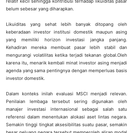
relatif kecil sehingga kontribusi terhadap likuiditas pasar
belum sebesar yang diharapkan.
Likuiditas yang sehat lebih banyak ditopang oleh
keberadaan investor institusi domestik maupun asing
yang memiliki horizon investasi jangka panjang.
Kehadiran mereka membuat pasar lebih stabil dan
mengurangi volatilitas ketika terjadi tekanan global.Oleh
karena itu, menarik kembali minat investor asing menjadi
agenda yang sama pentingnya dengan memperluas basis
investor domestik.
Dalam konteks inilah evaluasi MSCI menjadi relevan.
Penilaian lembaga tersebut sering digunakan oleh
manajer investasi internasional sebagai salah satu
referensi dalam menentukan alokasi aset lintas negara.
Semakin tinggi tingkat aksesibilitas suatu pasar, semakin
besar peluang negara tersebut memperoleh aliran modal