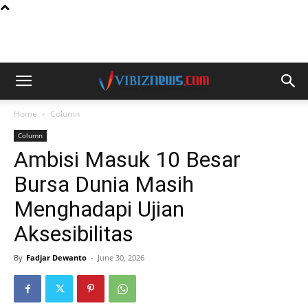
Home
Column
Column
Ambisi Masuk 10 Besar
Bursa Dunia Masih
Menghadapi Ujian
Aksesibilitas
By
Fadjar Dewanto
-
June 30, 2026