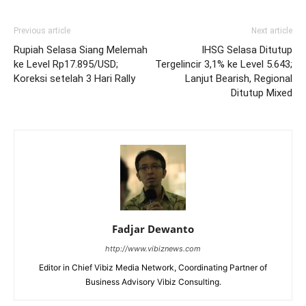
Previous article
Next article
Rupiah Selasa Siang Melemah
IHSG Selasa Ditutup
ke Level Rp17.895/USD;
Tergelincir 3,1% ke Level 5.643;
Koreksi setelah 3 Hari Rally
Lanjut Bearish, Regional
Ditutup Mixed
Fadjar Dewanto
http://www.vibiznews.com
Editor in Chief Vibiz Media Network, Coordinating Partner of
Business Advisory Vibiz Consulting.