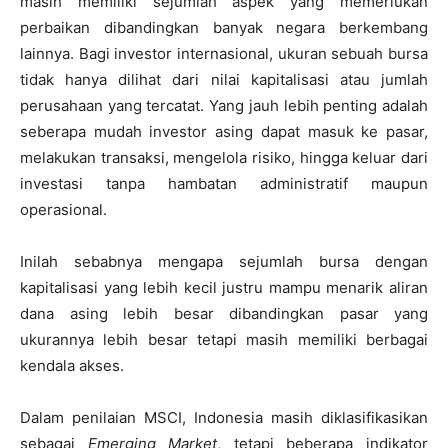
masih memiliki sejumlah aspek yang memerlukan
perbaikan dibandingkan banyak negara berkembang
lainnya. Bagi investor internasional, ukuran sebuah bursa
tidak hanya dilihat dari nilai kapitalisasi atau jumlah
perusahaan yang tercatat. Yang jauh lebih penting adalah
seberapa mudah investor asing dapat masuk ke pasar,
melakukan transaksi, mengelola risiko, hingga keluar dari
investasi tanpa hambatan administratif maupun
operasional.
Inilah sebabnya mengapa sejumlah bursa dengan
kapitalisasi yang lebih kecil justru mampu menarik aliran
dana asing lebih besar dibandingkan pasar yang
ukurannya lebih besar tetapi masih memiliki berbagai
kendala akses.
Dalam penilaian MSCI, Indonesia masih diklasifikasikan
sebagai
Emerging Market
, tetapi beberapa indikator