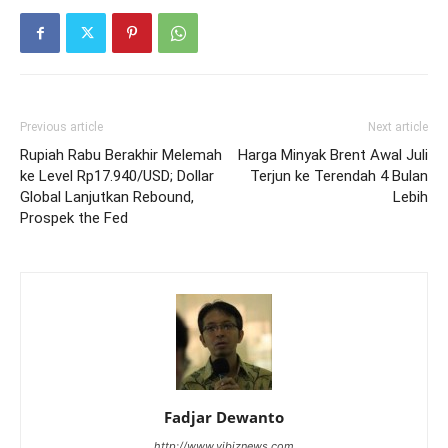
Previous article
Next article
Rupiah Rabu Berakhir Melemah
Harga Minyak Brent Awal Juli
ke Level Rp17.940/USD; Dollar
Terjun ke Terendah 4 Bulan
Global Lanjutkan Rebound,
Lebih
Prospek the Fed
Fadjar Dewanto
http://www.vibiznews.com