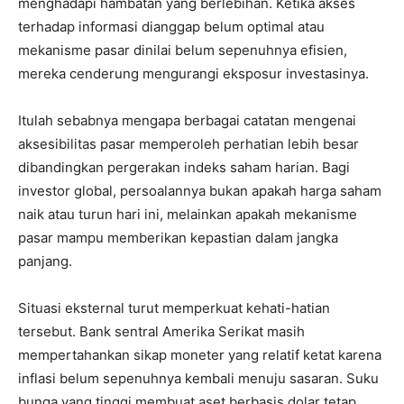
menghadapi hambatan yang berlebihan. Ketika akses
terhadap informasi dianggap belum optimal atau
mekanisme pasar dinilai belum sepenuhnya efisien,
mereka cenderung mengurangi eksposur investasinya.
Itulah sebabnya mengapa berbagai catatan mengenai
aksesibilitas pasar memperoleh perhatian lebih besar
dibandingkan pergerakan indeks saham harian. Bagi
investor global, persoalannya bukan apakah harga saham
naik atau turun hari ini, melainkan apakah mekanisme
pasar mampu memberikan kepastian dalam jangka
panjang.
Situasi eksternal turut memperkuat kehati-hatian
tersebut. Bank sentral Amerika Serikat masih
mempertahankan sikap moneter yang relatif ketat karena
inflasi belum sepenuhnya kembali menuju sasaran. Suku
bunga yang tinggi membuat aset berbasis dolar tetap