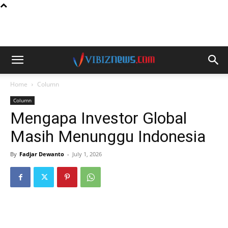
Home
Column
Column
Mengapa Investor Global
Masih Menunggu Indonesia
By
Fadjar Dewanto
-
July 1, 2026