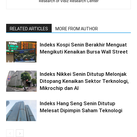
Research of Vibiz Research Center
RELATED ARTICLES
MORE FROM AUTHOR
Indeks Kospi Senin Berakhir Menguat
Mengikuti Kenaikan Bursa Wall Street
Indeks Nikkei Senin Ditutup Melonjak
Ditopang Kenaikan Sektor Terknologi,
Mikrochip dan AI
Indeks Hang Seng Senin Ditutup
Melesat Dipimpin Saham Teknologi