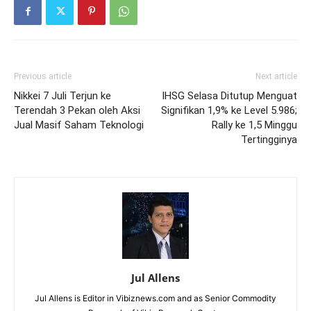
Previous article
Next article
Nikkei 7 Juli Terjun ke
IHSG Selasa Ditutup Menguat
Terendah 3 Pekan oleh Aksi
Signifikan 1,9% ke Level 5.986;
Jual Masif Saham Teknologi
Rally ke 1,5 Minggu
Tertingginya
Jul Allens
Jul Allens is Editor in Vibiznews.com and as Senior Commodity