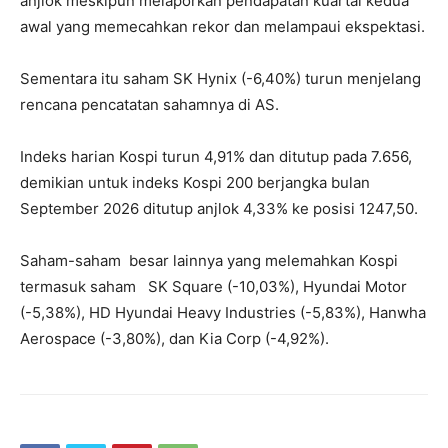
anjlok meskipun melaporkan pendapatan kuartal kedua
awal yang memecahkan rekor dan melampaui ekspektasi.
Sementara itu saham SK Hynix (-6,40%) turun menjelang
rencana pencatatan sahamnya di AS.
Indeks harian Kospi turun 4,91% dan ditutup pada 7.656,
demikian untuk indeks Kospi 200 berjangka bulan
September 2026 ditutup anjlok 4,33% ke posisi 1247,50.
Saham-saham besar lainnya yang melemahkan Kospi
termasuk saham SK Square (-10,03%), Hyundai Motor
(-5,38%), HD Hyundai Heavy Industries (-5,83%), Hanwha
Aerospace (-3,80%), dan Kia Corp (-4,92%).