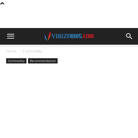
Home
Commodity
Commodity
Recommendation