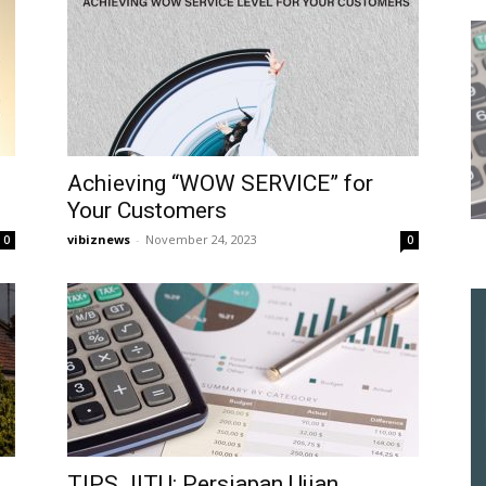
Achieving “WOW SERVICE” for
Your Customers
vibiznews
-
November 24, 2023
0
0
TIPS JITU: Persiapan Ujian