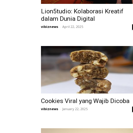
Lion5tudio: Kolaborasi Kreatif
dalam Dunia Digital
vibiznews
-
April 22, 2025
Cookies Viral yang Wajib Dicoba
vibiznews
-
January 22, 2025