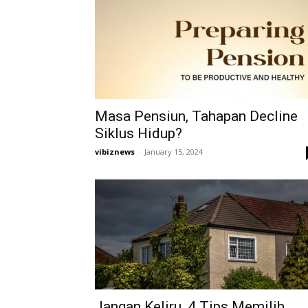
Masa Pensiun, Tahapan Decline
Siklus Hidup?
vibiznews
-
January 15, 2024
Jangan Keliru, 4 Tips Memilih