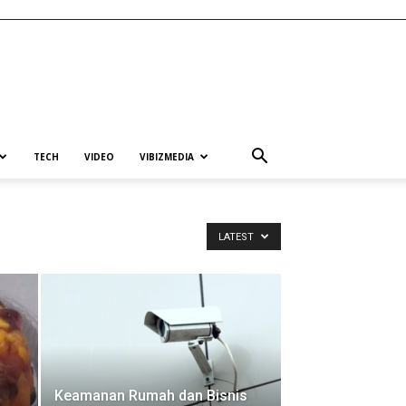
TECH
VIDEO
VIBIZMEDIA
LATEST
n
Keamanan Rumah dan Bisnis