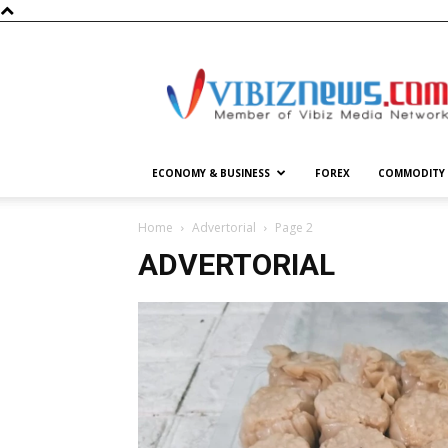
Vibiznews.com
ECONOMY & BUSINESS
FOREX
COMMODITY
Home
Advertorial
Page 2
ADVERTORIAL