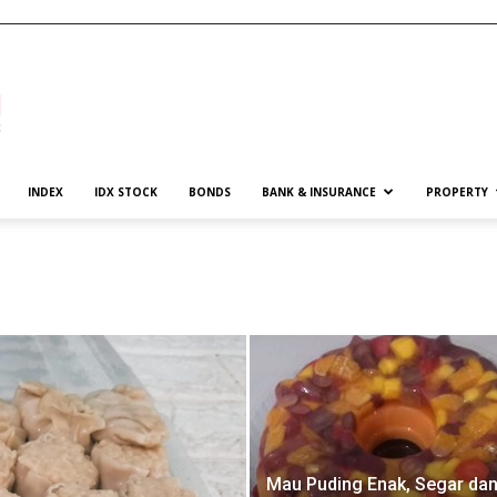
INDEX
IDX STOCK
BONDS
BANK & INSURANCE
PROPERTY
Mau Puding Enak, Segar da