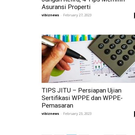
Asuransi Properti
vibiznews
-
February 27, 2023
TIPS JITU – Persiapan Ujian
Sertifikasi WPPE dan WPPE-
Pemasaran
vibiznews
-
February 23, 2023