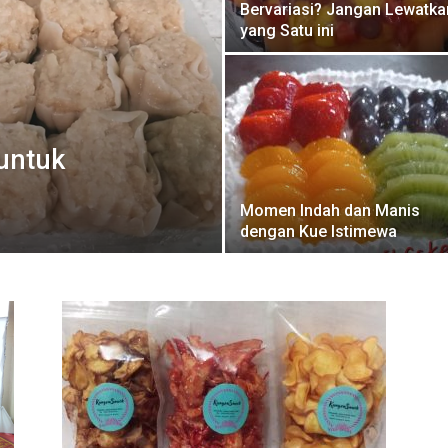
Bervariasi? Jangan Lewatka
yang Satu ini
untuk
Momen Indah dan Manis
dengan Kue Istimewa