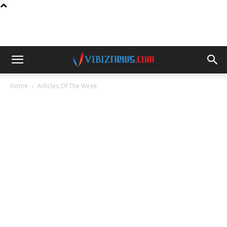
Home
Articles Of The Week