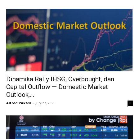
Dinamika Rally IHSG, Overbought, dan
Capital Outflow — Domestic Market
Outlook,...
Alfred Pakasi
-
July 27, 2025
0