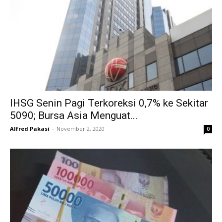
IHSG Senin Pagi Terkoreksi 0,7% ke Sekitar
5090; Bursa Asia Menguat...
Alfred Pakasi
-
November 2, 2020
0