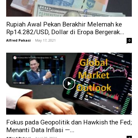
Rupiah Awal Pekan Berakhir Melemah ke
Rp14.282/USD, Dollar di Eropa Bergerak...
Alfred Pakasi
-
May 17, 2021
0
Fokus pada Geopolitik dan Hawkish the Fed;
Menanti Data Inflasi —...