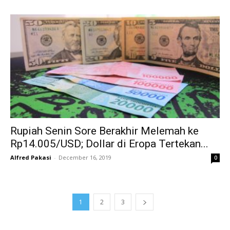
Rupiah Senin Sore Berakhir Melemah ke
Rp14.005/USD; Dollar di Eropa Tertekan...
Alfred Pakasi
-
December 16, 2019
0
1
2
3