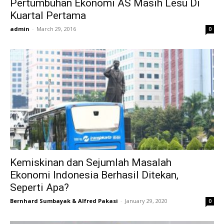
Pertumbuhan Ekonomi AS Masih Lesu Di
Kuartal Pertama
admin
-
March 29, 2016
0
Kemiskinan dan Sejumlah Masalah
Ekonomi Indonesia Berhasil Ditekan,
Seperti Apa?
Bernhard Sumbayak & Alfred Pakasi
-
January 29, 2020
0