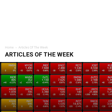
Home
Articles Of The Week
ARTICLES OF THE WEEK