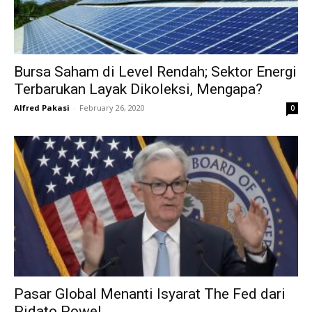
Bursa Saham di Level Rendah; Sektor Energi
Terbarukan Layak Dikoleksi, Mengapa?
Alfred Pakasi
-
February 26, 2020
0
Pasar Global Menanti Isyarat The Fed dari
Pidato Powel