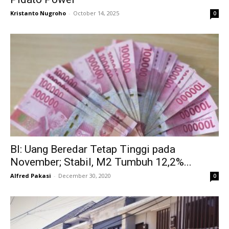
Kristanto Nugroho
-
October 14, 2025
0
BI: Uang Beredar Tetap Tinggi pada
November; Stabil, M2 Tumbuh 12,2%...
Alfred Pakasi
-
December 30, 2020
0