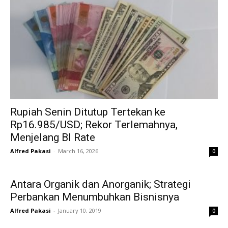
Rupiah Senin Ditutup Tertekan ke
Rp16.985/USD; Rekor Terlemahnya,
Menjelang BI Rate
Alfred Pakasi
-
March 16, 2026
0
Antara Organik dan Anorganik; Strategi
Perbankan Menumbuhkan Bisnisnya
Alfred Pakasi
-
January 10, 2019
0