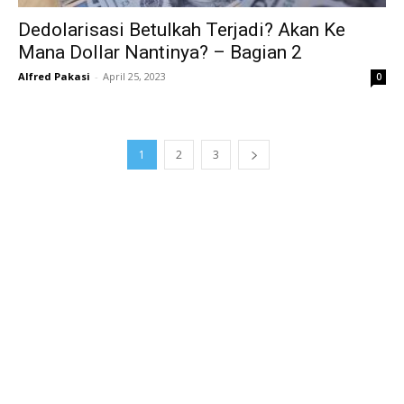
Dedolarisasi Betulkah Terjadi? Akan Ke
Mana Dollar Nantinya? – Bagian 2
Alfred Pakasi
-
April 25, 2023
0
1
2
3