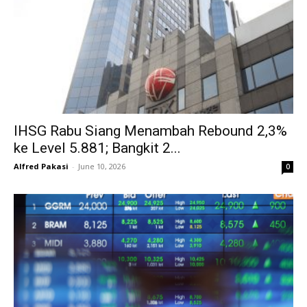
IHSG Rabu Siang Menambah Rebound 2,3%
ke Level 5.881; Bangkit 2...
Alfred Pakasi
-
June 10, 2026
0