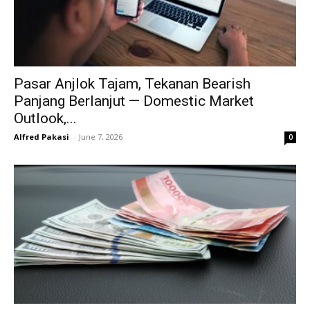
Pasar Anjlok Tajam, Tekanan Bearish
Panjang Berlanjut — Domestic Market
Outlook,...
Alfred Pakasi
-
June 7, 2026
0