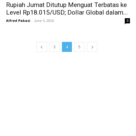
Rupiah Jumat Ditutup Menguat Terbatas ke
Level Rp18.015/USD; Dollar Global dalam...
Alfred Pakasi
-
June 5, 2026
0
3
4
5