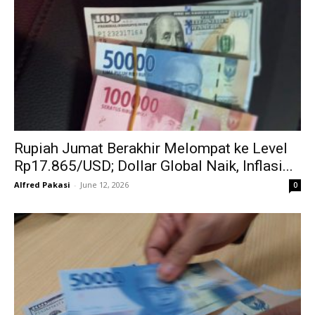
Rupiah Jumat Berakhir Melompat ke Level
Rp17.865/USD; Dollar Global Naik, Inflasi...
Alfred Pakasi
-
June 12, 2026
0