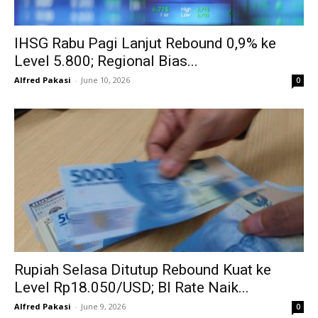
IHSG Rabu Pagi Lanjut Rebound 0,9% ke
Level 5.800; Regional Bias...
Alfred Pakasi
-
June 10, 2026
0
Rupiah Selasa Ditutup Rebound Kuat ke
Level Rp18.050/USD; BI Rate Naik...
Alfred Pakasi
-
June 9, 2026
0