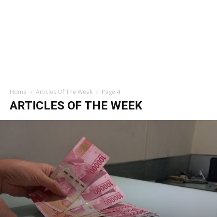
Home
Articles Of The Week
Page 4
ARTICLES OF THE WEEK