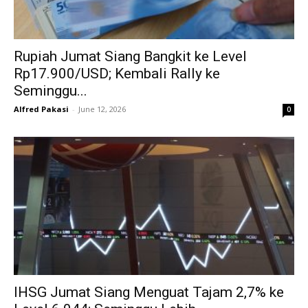
Rupiah Jumat Siang Bangkit ke Level
Rp17.900/USD; Kembali Rally ke
Seminggu...
Alfred Pakasi
-
June 12, 2026
0
IHSG Jumat Siang Menguat Tajam 2,7% ke