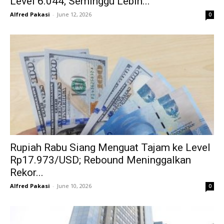
Level 6.044; Seminggu Lebih...
Alfred Pakasi
-
June 12, 2026
0
Rupiah Rabu Siang Menguat Tajam ke Level
Rp17.973/USD; Rebound Meninggalkan
Rekor...
Alfred Pakasi
-
June 10, 2026
0