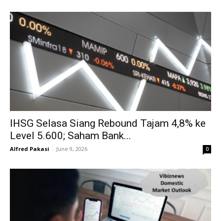
IHSG Selasa Siang Rebound Tajam 4,8% ke
Level 5.600; Saham Bank...
Alfred Pakasi
-
June 9, 2026
0