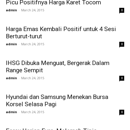
Picu Positifnya Harga Karet Tocom
admin
-
March 24, 2015
0
Harga Emas Kembali Positif untuk 4 Sesi
Berturut-turut
admin
-
March 24, 2015
0
IHSG Dibuka Menguat, Bergerak Dalam
Range Sempit
admin
-
March 24, 2015
0
Hyundai dan Samsung Menekan Bursa
Korsel Selasa Pagi
admin
-
March 24, 2015
0