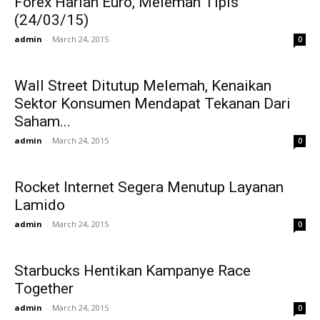
Forex Harian Euro, Melemah Tipis
(24/03/15)
admin
-
March 24, 2015
0
Wall Street Ditutup Melemah, Kenaikan
Sektor Konsumen Mendapat Tekanan Dari
Saham...
admin
-
March 24, 2015
0
Rocket Internet Segera Menutup Layanan
Lamido
admin
-
March 24, 2015
0
Starbucks Hentikan Kampanye Race
Together
admin
-
March 24, 2015
0