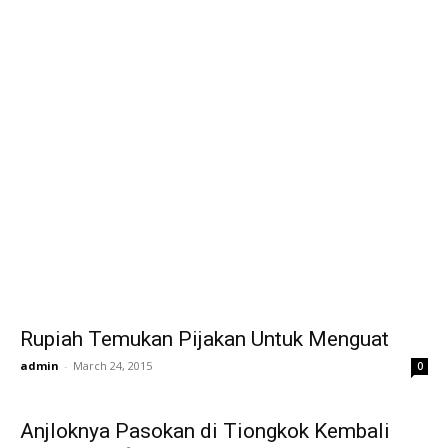
Rupiah Temukan Pijakan Untuk Menguat
admin
-
March 24, 2015
0
Anjloknya Pasokan di Tiongkok Kembali