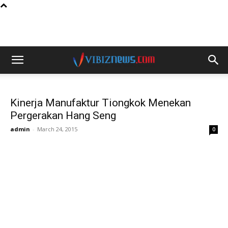
Kinerja Manufaktur Tiongkok Menekan
Pergerakan Hang Seng
admin
-
March 24, 2015
0