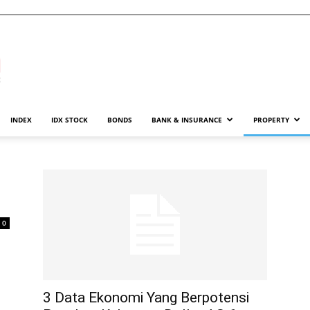
INDEX
IDX STOCK
BONDS
BANK & INSURANCE
PROPERTY
0
3 Data Ekonomi Yang Berpotensi