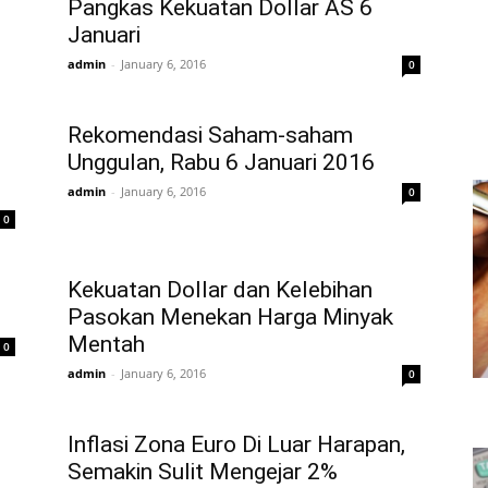
Pangkas Kekuatan Dollar AS 6
Januari
admin
-
January 6, 2016
0
Rekomendasi Saham-saham
Unggulan, Rabu 6 Januari 2016
admin
-
January 6, 2016
0
0
Kekuatan Dollar dan Kelebihan
Pasokan Menekan Harga Minyak
Mentah
0
admin
-
January 6, 2016
0
Inflasi Zona Euro Di Luar Harapan,
Semakin Sulit Mengejar 2%