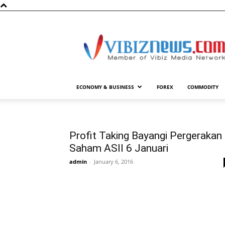
Vibiznews.com
ECONOMY & BUSINESS
FOREX
COMMODITY
Profit Taking Bayangi Pergerakan
Saham ASII 6 Januari
admin
-
January 6, 2016