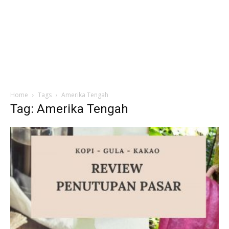
Home
Tags
Amerika Tengah
Tag: Amerika Tengah