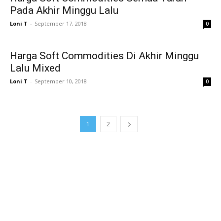
Pada Akhir Minggu Lalu
Loni T
-
September 17, 2018
0
Harga Soft Commodities Di Akhir Minggu
Lalu Mixed
Loni T
-
September 10, 2018
0
1
2