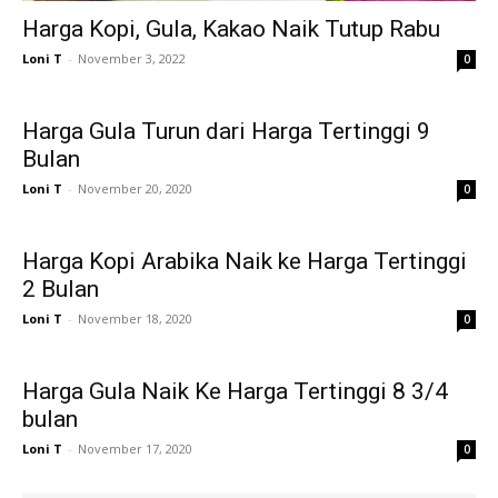
Harga Kopi, Gula, Kakao Naik Tutup Rabu
Loni T
-
November 3, 2022
0
Harga Gula Turun dari Harga Tertinggi 9
Bulan
Loni T
-
November 20, 2020
0
Harga Kopi Arabika Naik ke Harga Tertinggi
2 Bulan
Loni T
-
November 18, 2020
0
Harga Gula Naik Ke Harga Tertinggi 8 3/4
bulan
Loni T
-
November 17, 2020
0