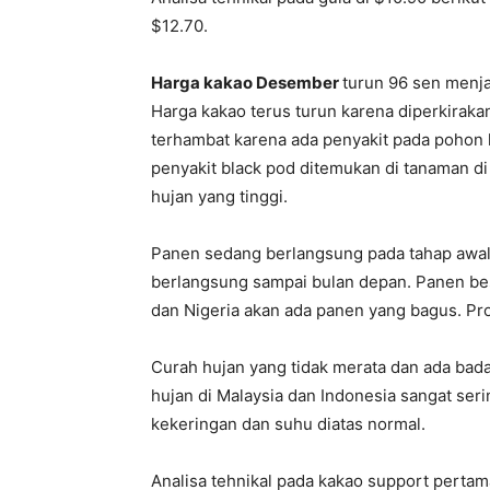
$12.70.
Harga kakao Desember
turun 96 sen menja
Harga kakao terus turun karena diperkirak
terhambat karena ada penyakit pada pohon k
penyakit black pod ditemukan di tanaman di
hujan yang tinggi.
Panen sedang berlangsung pada tahap awal 
berlangsung sampai bulan depan. Panen besa
dan Nigeria akan ada panen yang bagus. Prod
Curah hujan yang tidak merata dan ada bada
hujan di Malaysia dan Indonesia sangat seri
kekeringan dan suhu diatas normal.
Analisa tehnikal pada kakao support pertam