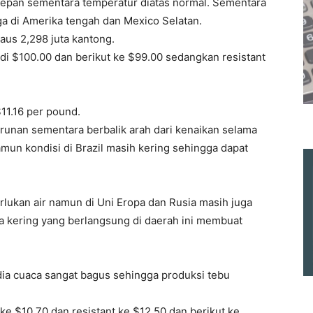
depan sementara temperatur diatas normal. Sementara
ga di Amerika tengah dan Mexico Selatan.
aus 2,298 juta kantong.
 di $100.00 dan berikut ke $99.00 sedangkan resistant
11.16 per pound.
runan sementara berbalik arah dari kenaikan selama
mun kondisi di Brazil masih kering sehingga dapat
lukan air namun di Uni Eropa dan Rusia masih juga
a kering yang berlangsung di daerah ini membuat
ndia cuaca sangat bagus sehingga produksi tebu
 ke $10.70 dan resistant ke $12.50 dan berikut ke