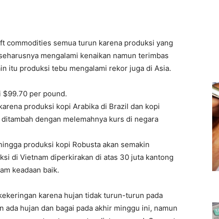
ft commodities semua turun karena produksi yang
a seharusnya mengalami kenaikan namun terimbas
n itu produksi tebu mengalami rekor juga di Asia.
i $99.70 per pound.
karena produksi kopi Arabika di Brazil dan kopi
 ditambah dengan melemahnya kurs di negara
hingga produksi kopi Robusta akan semakin
si di Vietnam diperkirakan di atas 30 juta kantong
lam keadaan baik.
kekeringan karena hujan tidak turun-turun pada
n ada hujan dan bagai pada akhir minggu ini, namun