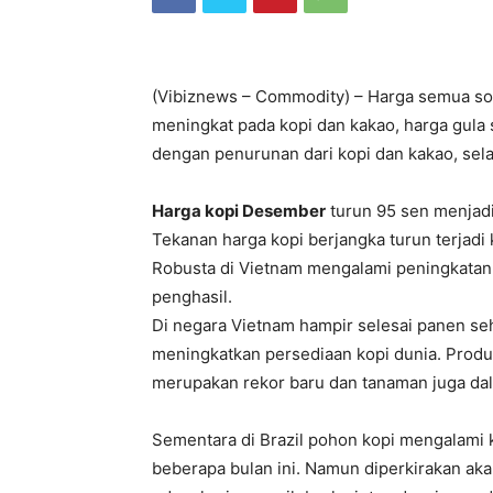
(Vibiznews – Commodity) – Harga semua so
meningkat pada kopi dan kakao, harga gul
dengan penurunan dari kopi dan kakao, selai
Harga kopi Desember
turun 95 sen menjad
Tekanan harga kopi berjangka turun terjadi 
Robusta di Vietnam mengalami peningkatan
penghasil.
Di negara Vietnam hampir selesai panen se
meningkatkan persediaan kopi dunia. Produk
merupakan rekor baru dan tanaman juga da
Sementara di Brazil pohon kopi mengalami 
beberapa bulan ini. Namun diperkirakan aka