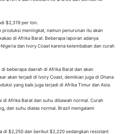
di $2,319 per ton.
an produksi meningkat, namun penurunan itu akan
akao di Afrika Barat. Beberapa laporan adanya
 Nigeria dan Ivory Coast karena kelembaban dan curah
di beberapa daerah di Afrika Barat dan akan
r akan terjadi di Ivory Coast, demikian juga di Ghana
uksi yang baik juga terjadi di Afrika Timur dan Asia.
i di Afrika Barat dan suhu dibawah normal. Curah
ng, dan suhu diatas normal. Brazil mengalami
a di $2,250 dan berikut $2,220 sedangkan resistant