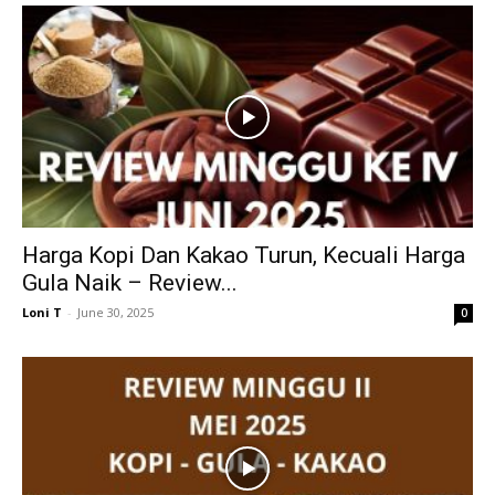
Harga Kopi Dan Kakao Turun, Kecuali Harga
Gula Naik – Review...
Loni T
-
June 30, 2025
0