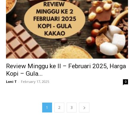
Review Minggu ke II – Februari 2025, Harga
Kopi – Gula...
Loni T
-
February 17, 2025
0
1
2
3