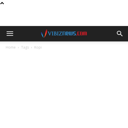
Home
Tags
Kopi