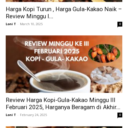
Harga Kopi Turun , Harga Gula-Kakao Naik –
Review Minggu I...
Loni T
-
March 10, 2025
0
Review Harga Kopi-Gula-Kakao Minggu III
Februari 2025, Harganya Beragam di Akhir...
Loni T
-
February 24, 2025
0