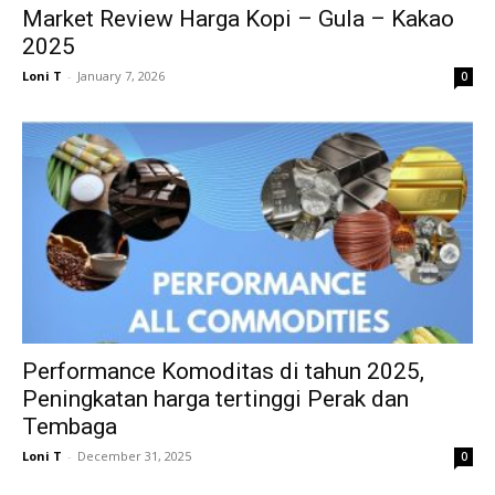
Market Review Harga Kopi – Gula – Kakao
2025
Loni T
-
January 7, 2026
0
Performance Komoditas di tahun 2025,
Peningkatan harga tertinggi Perak dan
Tembaga
Loni T
-
December 31, 2025
0