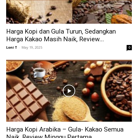
Harga Kopi dan Gula Turun, Sedangkan
Harga Kakao Masih Naik, Review...
Loni T
-
May 19, 2025
0
Harga Kopi Arabika – Gula- Kakao Semua
Naik, Review Minggu Pertama...