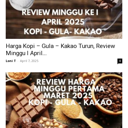
Harga Kopi – Gula – Kakao Turun, Review
Minggu I April...
Loni T
-
April 7, 2025
0