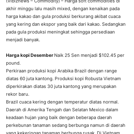
(Vibiznews – Commodity) – Harga soft commodities di
akhir minggu lalu masih mixed, dengan kenaikan pada
harga kakao dan gula produksi berkurang akibat cuaca
yang kering dan ekspor yang baik dari kakao. Sedangkan
pada gula produksi meningkat sehingga persediaan
menjadi banyak.
Harga kopi Desember
Naik 25 Sen menjadi $102.45 per
pound.
Perkiraan produksi kopi Arabika Brazil dengan range
diatas 60 juta kantong. Produksi kopi Robusta Vietnam
diperkirakan diatas 30 juta kantong yang merupakan
rekor baru.
Brazil cuaca kering dengan temperatur diatas normal.
Daerah di Amerika Tengah dan Selatan Mexico dalam
keadaan hujan yang baik dengan beberapa daerah
perkebunan tanaman sedang berbunga namun di daerah
yang kekeringan tanaman berbunga rusak. Di Vietnam