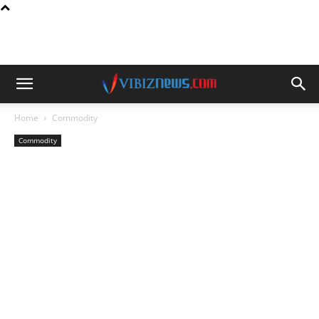
Home
Commodity
Commodity