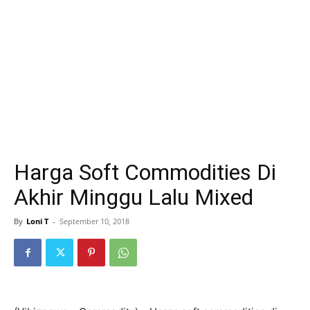
Harga Soft Commodities Di
Akhir Minggu Lalu Mixed
By
Loni T
-
September 10, 2018