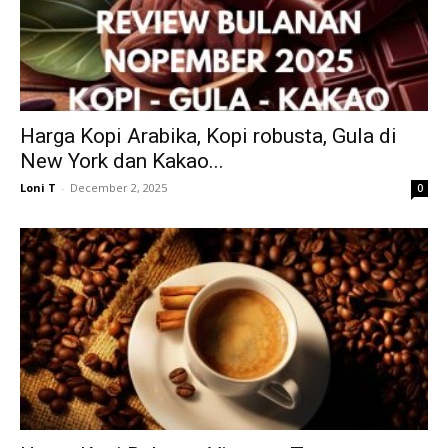
Harga Kopi Arabika, Kopi robusta, Gula di
New York dan Kakao...
Loni T
-
December 2, 2025
0