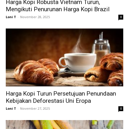
Harga Kopi Robusta Vietnam Turun,
Mengikuti Penurunan Harga Kopi Brazil
Loni T
-
November 28, 2025
0
Harga Kopi Turun Persetujuan Penundaan
Kebijakan Deforestasi Uni Eropa
Loni T
-
November 27, 2025
0