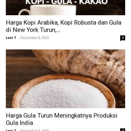
Harga Kopi Arabika, Kopi Robusta dan Gula
di New York Turun,...
Loni T
-
December 8, 2025
0
Harga Gula Turun Meningkatnya Produksi
Gula India
Loni T
-
December 4, 2025
0