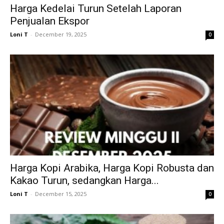
Harga Kedelai Turun Setelah Laporan
Penjualan Ekspor
Loni T
-
December 19, 2025
0
Harga Kopi Arabika, Harga Kopi Robusta dan
Kakao Turun, sedangkan Harga...
Loni T
-
December 15, 2025
0