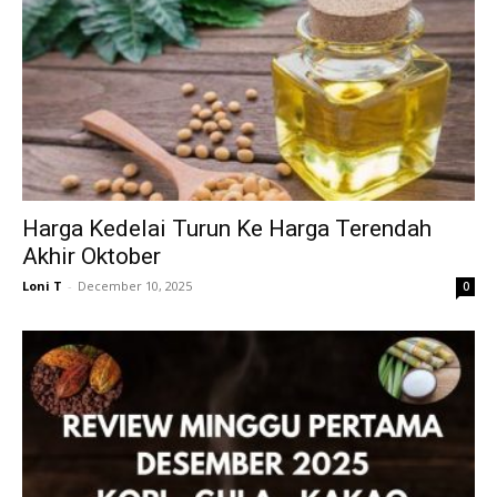
Harga Kedelai Turun Ke Harga Terendah
Akhir Oktober
Loni T
-
December 10, 2025
0