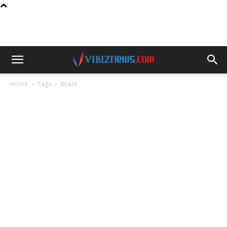
Home
Tags
Brazil