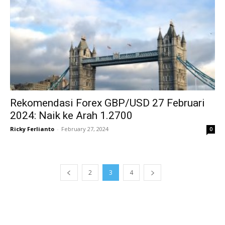
Rekomendasi Forex GBP/USD 27 Februari
2024: Naik ke Arah 1.2700
Ricky Ferlianto
-
February 27, 2024
0
2
3
4