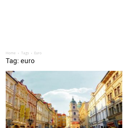
Home
Tags
Euro
Tag: euro