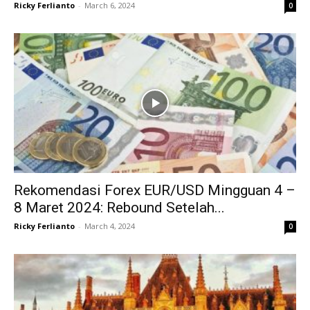
Ricky Ferlianto
-
March 6, 2024
0
Rekomendasi Forex EUR/USD Mingguan 4 –
8 Maret 2024: Rebound Setelah...
Ricky Ferlianto
-
March 4, 2024
0