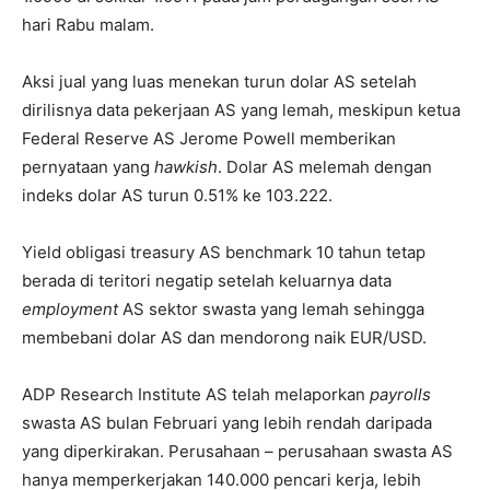
hari Rabu malam.
Aksi jual yang luas menekan turun dolar AS setelah
dirilisnya data pekerjaan AS yang lemah, meskipun ketua
Federal Reserve AS Jerome Powell memberikan
pernyataan yang
hawkish
. Dolar AS melemah dengan
indeks dolar AS turun 0.51% ke 103.222.
Yield obligasi treasury AS benchmark 10 tahun tetap
berada di teritori negatip setelah keluarnya data
employment
AS sektor swasta yang lemah sehingga
membebani dolar AS dan mendorong naik EUR/USD.
ADP Research Institute AS telah melaporkan
payrolls
swasta AS bulan Februari yang lebih rendah daripada
yang diperkirakan. Perusahaan – perusahaan swasta AS
hanya memperkerjakan 140.000 pencari kerja, lebih