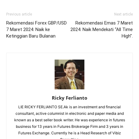
Previous article
Next article
Rekomendasi Forex GBP/USD
Rekomendasi Emas 7 Maret
7 Maret 2024: Naik ke
2024: Naik Mendekati “All Time
Ketinggian Baru Bulanan
High”.
Ricky Ferlianto
LIE RICKY FERLIANTO SE.Ak is an investment and financial
consultant, active columnist in electronic and paper media and
known as a best seller book writer. He was experience in futures
business for 13 years in Futures Brokerage Firm and 3 years in
Futures Exchange. Currently he is a Head Research of Vibiz