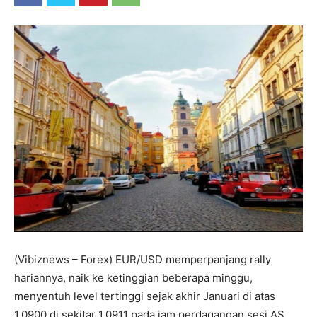
(Vibiznews – Forex) EUR/USD memperpanjang rally
hariannya, naik ke ketinggian beberapa minggu,
menyentuh level tertinggi sejak akhir Januari di atas
1.0900 di sekitar 1.0911 pada jam perdagangan sesi AS