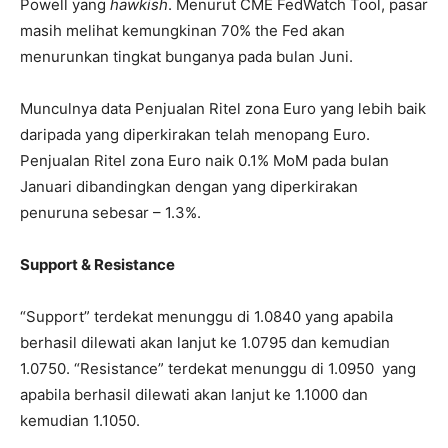
Powell yang
hawkish
. Menurut CME FedWatch Tool, pasar
masih melihat kemungkinan 70% the Fed akan
menurunkan tingkat bunganya pada bulan Juni.
Munculnya data Penjualan Ritel zona Euro yang lebih baik
daripada yang diperkirakan telah menopang Euro.
Penjualan Ritel zona Euro naik 0.1% MoM pada bulan
Januari dibandingkan dengan yang diperkirakan
penuruna sebesar – 1.3%.
Support & Resistance
“Support” terdekat menunggu di 1.0840 yang apabila
berhasil dilewati akan lanjut ke 1.0795 dan kemudian
1.0750. “Resistance” terdekat menunggu di 1.0950 yang
apabila berhasil dilewati akan lanjut ke 1.1000 dan
kemudian 1.1050.