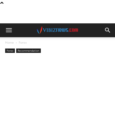
Home
Forex
Forex
Recommendation