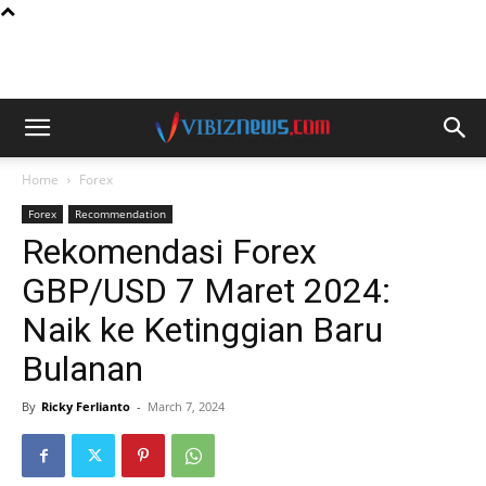
Home
Forex
Forex
Recommendation
Rekomendasi Forex
GBP/USD 7 Maret 2024:
Naik ke Ketinggian Baru
Bulanan
By
Ricky Ferlianto
-
March 7, 2024