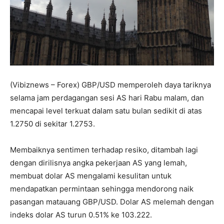
(Vibiznews – Forex) GBP/USD memperoleh daya tariknya
selama jam perdagangan sesi AS hari Rabu malam, dan
mencapai level terkuat dalam satu bulan sedikit di atas
1.2750 di sekitar 1.2753.
Membaiknya sentimen terhadap resiko, ditambah lagi
dengan dirilisnya angka pekerjaan AS yang lemah,
membuat dolar AS mengalami kesulitan untuk
mendapatkan permintaan sehingga mendorong naik
pasangan matauang GBP/USD. Dolar AS melemah dengan
indeks dolar AS turun 0.51% ke 103.222.