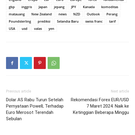
gbp
inggris
Japan
jepang
JPY
Kanada
komoditas
matauang
New Zealand
news
NZD
Outlook
Perang
Poundsterling
prediksi
Selandia Baru
swiss franc
tarif
USA
usd
valas
yen
Previous article
Next article
Dolar AS Rabu Turun Setelah
Rekomendasi Forex EUR/USD
Pernyataan Powell; Terhadap
7 Maret 2024: Naik ke
Euro Merosot Terendah
Ketinggian Beberapa Minggu
Sebulan