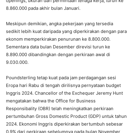
openings, ukuran dari permintaan tenaga kerja, turun ke
8.860.000 pada akhir bulan Januari.
Meskipun demikian, angka pekerjaan yang tersedia
sedikit lebih kuat daripada yang diperkirakan dengan para
ekonom memperkirakan penurunan ke 8.800.000.
Sementara data bulan Desember direvisi turun ke
8.890.000 dibandingkan dengan perkiraan awal di
9.030.000.
Poundsterling tetap kuat pada jam perdagangan sesi
Eropa hari Rabu di tengah dirilisnya pernyataan budget
Inggris 2024. Chancellor of the Exchequer Jeremy Hunt
mengatakan bahwa the Office for Business
Responsibality (OBR) telah meningkatkan perkiraan
pertumbuhan Gross Domestic Product (GDP) untuk tahun
2024. Ekonomi Inggris diperkirakan bertumbuh sebesar
0.9% dari perkiraan sebelumnya pada bulan November