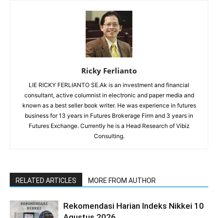
Ricky Ferlianto
LIE RICKY FERLIANTO SE.Ak is an investment and financial
consultant, active columnist in electronic and paper media and
known as a best seller book writer. He was experience in futures
business for 13 years in Futures Brokerage Firm and 3 years in
Futures Exchange. Currently he is a Head Research of Vibiz
Consulting.
RELATED ARTICLES
MORE FROM AUTHOR
Rekomendasi Harian Indeks Nikkei 10
Agustus 2026