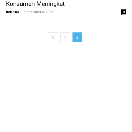
Konsumen Meningkat
Belinda
-
September 8, 2022
0
1
2