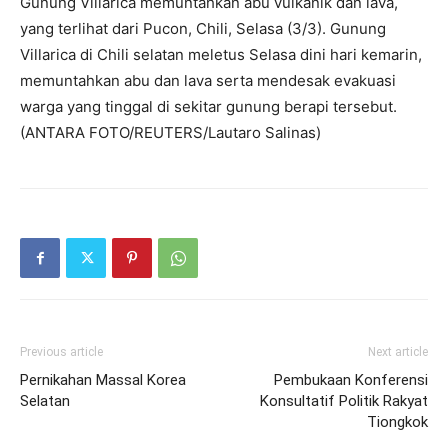
Gunung Villarica memuntahkan abu vulkanik dan lava,
yang terlihat dari Pucon, Chili, Selasa (3/3). Gunung
Villarica di Chili selatan meletus Selasa dini hari kemarin,
memuntahkan abu dan lava serta mendesak evakuasi
warga yang tinggal di sekitar gunung berapi tersebut.
(ANTARA FOTO/REUTERS/Lautaro Salinas)
Previous article
Next article
Pernikahan Massal Korea
Pembukaan Konferensi
Selatan
Konsultatif Politik Rakyat
Tiongkok