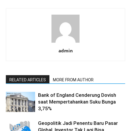
admin
RELATED ARTICLES
MORE FROM AUTHOR
Bank of England Cenderung Dovish
saat Mempertahankan Suku Bunga
3,75%
Geopolitik Jadi Penentu Baru Pasar
Global, Investor Tak Lagi Bisa