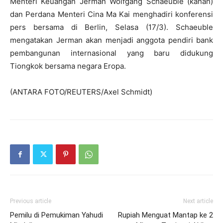
Menteri Keuangan Jerman Wolfgang Schaeuble (kanan)
dan Perdana Menteri Cina Ma Kai menghadiri konferensi
pers bersama di Berlin, Selasa (17/3). Schaeuble
mengatakan Jerman akan menjadi anggota pendiri bank
pembangunan internasional yang baru didukung
Tiongkok bersama negara Eropa.
(ANTARA FOTO/REUTERS/Axel Schmidt)
Previous article
Next article
Pemilu di Pemukiman Yahudi
Rupiah Menguat Mantap ke 2