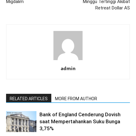
Migdalim
Minggu Tertinggi Akibat
Retreat Dollar AS
admin
RELATED ARTICLES
MORE FROM AUTHOR
Bank of England Cenderung Dovish
saat Mempertahankan Suku Bunga
3,75%