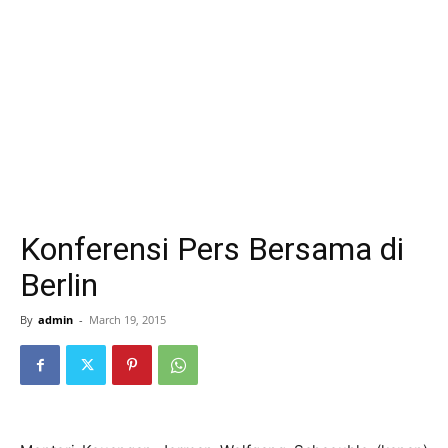
Konferensi Pers Bersama di
Berlin
By
admin
-
March 19, 2015