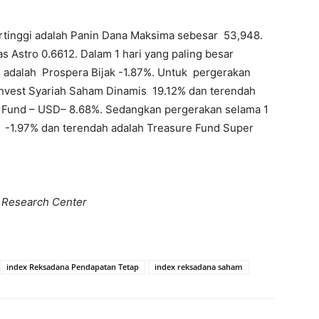
tinggi adalah Panin Dana Maksima sebesar 53,948.
 Astro 0.6612. Dalam 1 hari yang paling besar
h adalah Prospera Bijak -1.87%. Untuk pergerakan
rinvest Syariah Saham Dinamis 19.12% dan terendah
es Fund – USD– 8.68%. Sedangkan pergerakan selama 1
 1 -1.97% dan terendah adalah Treasure Fund Super
z Research Center
index Reksadana Pendapatan Tetap
index reksadana saham