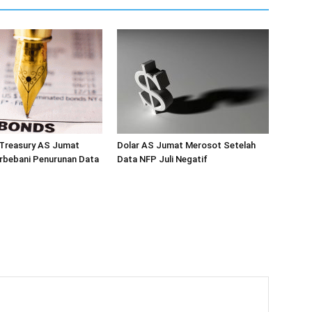
 Treasury AS Jumat
Dolar AS Jumat Merosot Setelah
rbebani Penurunan Data
Data NFP Juli Negatif