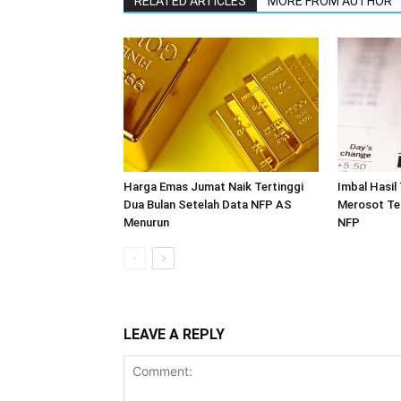
RELATED ARTICLES
MORE FROM AUTHOR
Harga Emas Jumat Naik Tertinggi
Imbal Hasil
Dua Bulan Setelah Data NFP AS
Merosot Te
Menurun
NFP
LEAVE A REPLY