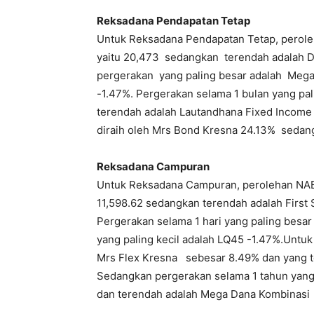
Reksadana Pendapatan Tetap
Untuk Reksadana Pendapatan Tetap, perole
yaitu 20,473 sedangkan terendah adalah Da
pergerakan yang paling besar adalah Mega
-1.47%. Pergerakan selama 1 bulan yang pa
terendah adalah Lautandhana Fixed Income 
diraih oleh Mrs Bond Kresna 24.13% sedan
Reksadana Campuran
Untuk Reksadana Campuran, perolehan NAB
11,598.62 sedangkan terendah adalah First
Pergerakan selama 1 hari yang paling besa
yang paling kecil adalah LQ45 -1.47%.Untuk
Mrs Flex Kresna sebesar 8.49% dan yang t
Sedangkan pergerakan selama 1 tahun yang t
dan terendah adalah Mega Dana Kombinasi