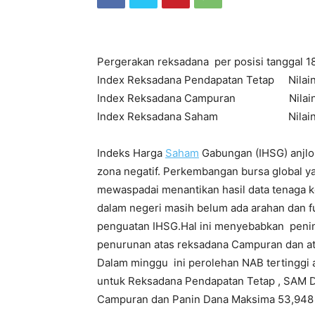
Pergerakan reksadana per posisi tanggal 1
Index Reksadana Pendapatan Tetap Nila
Index Reksadana Campuran Nilainy
Index Reksadana Saham Nilainya 
Indeks Harga
Saham
Gabungan (IHSG) anjlok 
zona negatif. Perkembangan bursa global ya
mewaspadai menantikan hasil data tenaga ke
dalam negeri masih belum ada arahan dan f
penguatan IHSG.Hal ini menyebabkan peni
penurunan atas reksadana Campuran dan at
Dalam minggu ini perolehan NAB tertinggi 
untuk Reksadana Pendapatan Tetap , SAM 
Campuran dan Panin Dana Maksima 53,948 u