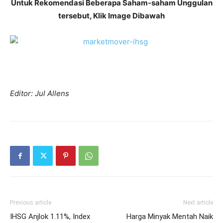
Untuk Rekomendasi Beberapa Saham-saham Unggulan
tersebut, Klik Image Dibawah
Editor: Jul Allens
Previous article
Next article
IHSG Anjlok 1.11%, Index
Harga Minyak Mentah Naik