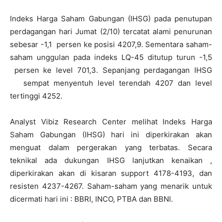
Indeks Harga Saham Gabungan (IHSG) pada penutupan
perdagangan hari Jumat (2/10) tercatat alami penurunan
sebesar -1,1 persen ke posisi 4207,9. Sementara saham-
saham unggulan pada indeks LQ-45 ditutup turun -1,5
persen ke level 701,3. Sepanjang perdagangan IHSG
sempat menyentuh level terendah 4207 dan level
tertinggi 4252.
Analyst Vibiz Research Center melihat Indeks Harga
Saham Gabungan (IHSG) hari ini diperkirakan akan
menguat dalam pergerakan yang terbatas. Secara
teknikal ada dukungan IHSG lanjutkan kenaikan ,
diperkirakan akan di kisaran support 4178-4193, dan
resisten 4237-4267. Saham-saham yang menarik untuk
dicermati hari ini : BBRI, INCO, PTBA dan BBNI.