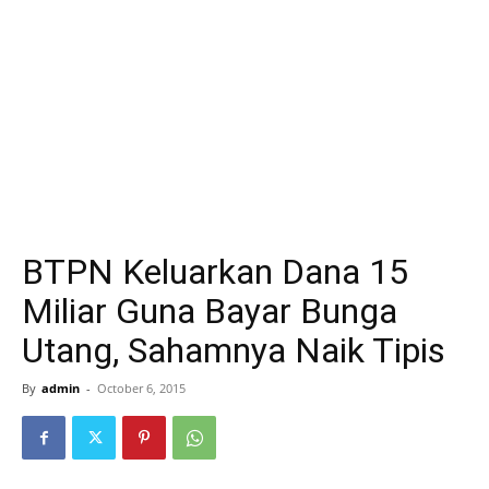
BTPN Keluarkan Dana 15
Miliar Guna Bayar Bunga
Utang, Sahamnya Naik Tipis
By
admin
-
October 6, 2015