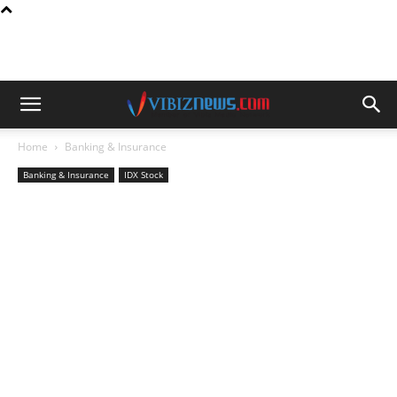
Home
Banking & Insurance
Banking & Insurance
IDX Stock