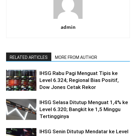
admin
RELATED ARTICLES
MORE FROM AUTHOR
IHSG Rabu Pagi Menguat Tipis ke
Level 6.324; Regional Bias Positif,
Dow Jones Cetak Rekor
IHSG Selasa Ditutup Menguat 1,4% ke
Level 6.320; Bangkit ke 1,5 Minggu
Tertingginya
IHSG Senin Ditutup Mendatar ke Level