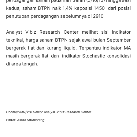
perdagangan saham pada hari Senin (5/10/15) hingga sesi
kedua, saham BTPN naik 1,4% keposisi 1450 dari posisi
penutupan perdagangan sebelumnya di 2910.
Analyst Vibiz Research Center melihat sisi indikator
teknikal, harga saham BTPN sejak awal bulan September
bergerak flat dan kurang liquid. Terpantau indikator MA
masih bergerak flat dan indikator Stochastic konsolidasi
di area tengah.
Connie/VMN/VB/ Senior Analyst-Vibiz Research Center
Editor: Asido Situmorang