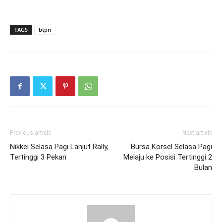
TAGS
btpn
Previous article
Next article
Nikkei Selasa Pagi Lanjut Rally,
Bursa Korsel Selasa Pagi
Tertinggi 3 Pekan
Melaju ke Posisi Tertinggi 2
Bulan