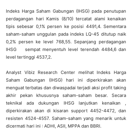
Indeks Harga Saham Gabungan (IHSG) pada penutupan
perdagangan hari Kamis (8/10) tercatat alami kenaikan
tipis sebesar 0,1% persen ke posisi 4491,4. Sementara
saham-saham unggulan pada indeks LQ-45 ditutup naik
0,2% persen ke level 768,55. Sepanjang perdagangan
IHSG sempat menyentuh level terendah 4484,6 dan
level tertinggi 4537,2.
Analyst Vibiz Research Center melihat Indeks Harga
Saham Gabungan (IHSG) hari ini diperkirakan akan
menguat terbatas dan diwaspadai terjadi aksi profit taking
akhir pekan khususnya saham-saham besar. Secara
teknikal ada dukungan IHSG lanjutkan kenaikan ,
diperkirakan akan di kisaran support 4452-4472, dan
resisten 4524-4557. Saham-saham yang menarik untuk
dicermati hari ini : ADHI, ASII, MPPA dan BBRI.