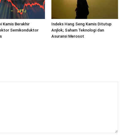
i Kamis Berakhir
Indeks Hang Seng Kamis Ditutup
ektor Semikonduktor
Anjlok; Saham Teknologi dan
s
Asuransi Merosot