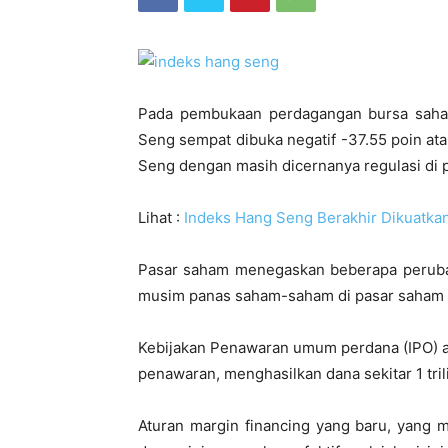
Pada pembukaan perdagangan bursa saha
Seng sempat dibuka negatif -37.55 poin at
Seng dengan masih dicernanya regulasi di p
Lihat :
Indeks Hang Seng Berakhir Dikuatkan
Pasar saham menegaskan beberapa peruba
musim panas saham-saham di pasar saham 
Kebijakan Penawaran umum perdana (IPO) ak
penawaran, menghasilkan dana sekitar 1 triliu
Aturan margin financing yang baru, yang 