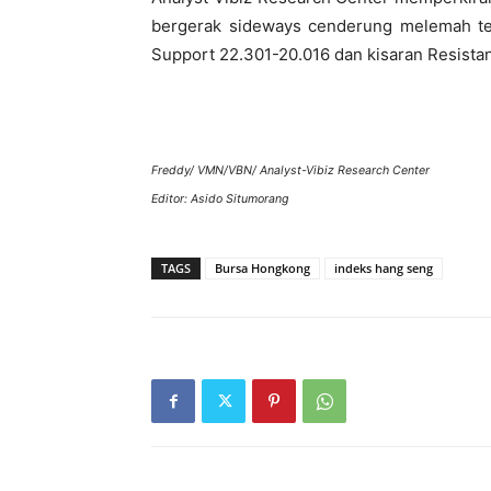
bergerak sideways cenderung melemah terb
Support 22.301-20.016 dan kisaran Resista
Freddy/ VMN/VBN/ Analyst-Vibiz Research Center
Editor: Asido Situmorang
TAGS
Bursa Hongkong
indeks hang seng