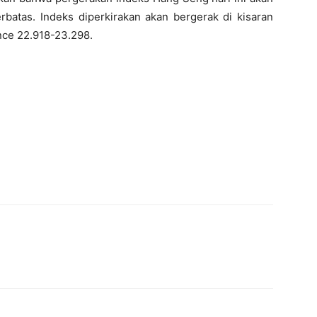
atas. Indeks diperkirakan akan bergerak di kisaran
nce 22.918-23.298.