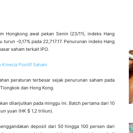
m Hongkong awal pekan Senin (23/11), indeks Hang
au turun -0,17% pada 22,717.17. Penurunan indeks Hang
asar saham terkait IPO.
 Kinerja Positif Saham
han peraturan terbesar sejak penurunan saham pada
Tiongkok dan Hong Kong.
an dilanjutkan pada minggu ini. Batch pertama dari 10
n yuan (HK $ 1,2 triliun).
menggandakan deposit dari 50 hingga 100 persen dari