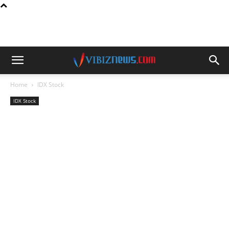
Home
IDX Stock
IDX Stock