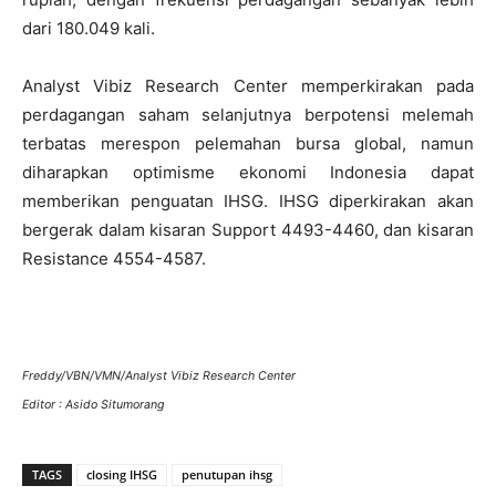
dari 180.049 kali.
Analyst Vibiz Research Center memperkirakan pada
perdagangan saham selanjutnya berpotensi melemah
terbatas merespon pelemahan bursa global, namun
diharapkan optimisme ekonomi Indonesia dapat
memberikan penguatan IHSG. IHSG diperkirakan akan
bergerak dalam kisaran Support 4493-4460, dan kisaran
Resistance 4554-4587.
Freddy/VBN/VMN/Analyst Vibiz Research Center
Editor : Asido Situmorang
TAGS
closing IHSG
penutupan ihsg