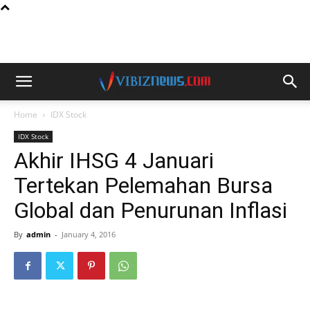
Home
IDX Stock
IDX Stock
Akhir IHSG 4 Januari
Tertekan Pelemahan Bursa
Global dan Penurunan Inflasi
By
admin
-
January 4, 2016