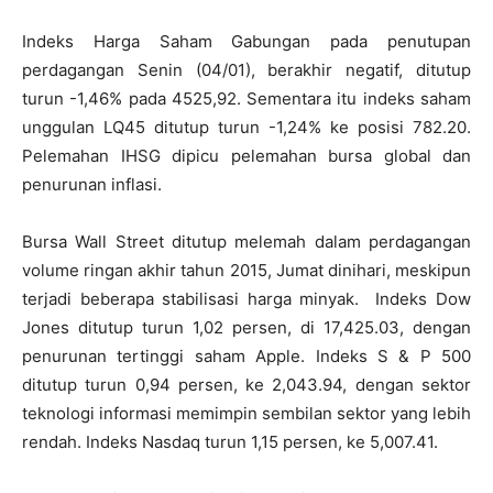
Indeks Harga Saham Gabungan pada penutupan
perdagangan Senin (04/01), berakhir negatif, ditutup
turun -1,46% pada 4525,92. Sementara itu indeks saham
unggulan LQ45 ditutup turun -1,24% ke posisi 782.20.
Pelemahan IHSG dipicu pelemahan bursa global dan
penurunan inflasi.
Bursa Wall Street ditutup melemah dalam perdagangan
volume ringan akhir tahun 2015, Jumat dinihari, meskipun
terjadi beberapa stabilisasi harga minyak. Indeks Dow
Jones ditutup turun 1,02 persen, di 17,425.03, dengan
penurunan tertinggi saham Apple. Indeks S & P 500
ditutup turun 0,94 persen, ke 2,043.94, dengan sektor
teknologi informasi memimpin sembilan sektor yang lebih
rendah. Indeks Nasdaq turun 1,15 persen, ke 5,007.41.