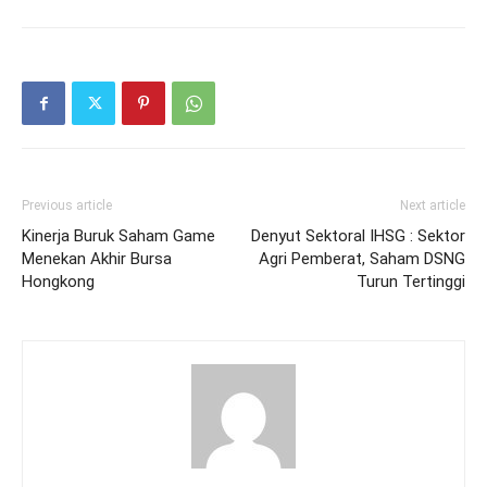
Previous article
Next article
Kinerja Buruk Saham Game
Denyut Sektoral IHSG : Sektor
Menekan Akhir Bursa
Agri Pemberat, Saham DSNG
Hongkong
Turun Tertinggi