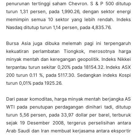
penurunan tertinggi saham Chevron. S & P 500 ditutup
turun 1,31 persen, pada 1,990.26, dengan sektor energi
memimpin semua 10 sektor yang lebih rendah. Indeks
Nasdaq ditutup turun 1,14 persen, pada 4,835.76.
Bursa Asia juga dibuka melemah pagi ini terpengaruh
kekuatiran perlambatan Tiongkok, merosotnya harga
minyak mentah dan keregangan geopolitik. Indeks Nikkei
terpantau turun sekitar 0,20% pada 18154.32. Indeks ASX
200 turun 0.11 %, pada 5117.30. Sedangkan indeks Kospi
turun 0,01% pada 1925.26.
Dari pasar komoditas, harga minyak mentah berjangka AS
WTI pada penutupan perdagangan dinihari tadi, ditutup
turun 5,56 persen, pada 33,97 dollar per barel, terburuk
sejak 19 Desember 2008, tergerus perselisihan antara
Arab Saudi dan Iran membuat kerjasama antara eksportir