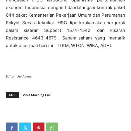
ekonomi Indonesia, dengan tidandatangani kontrak paket
644 paket Kementerian Pekerjaan Umum dan Perumahan
Rakyat. Secara teknikal IHSG diperkirakan akan bergerak
dalam kisaran Support 4574-4542, dan kisaran
Resistance 4643-4679.. Saham-saham yang menarik
untuk dicermati hari ini : TLKM, WTON, WIKA, ADHI.
Editor : Jul Allens
TAGS
Vibiz Morning Call