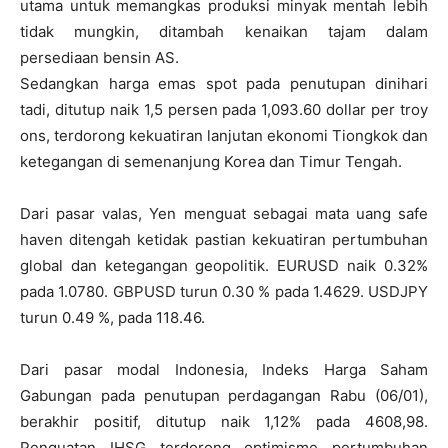
utama untuk memangkas produksi minyak mentah lebih
tidak mungkin, ditambah kenaikan tajam dalam
persediaan bensin AS.
Sedangkan harga emas spot pada penutupan dinihari
tadi, ditutup naik 1,5 persen pada 1,093.60 dollar per troy
ons, terdorong kekuatiran lanjutan ekonomi Tiongkok dan
ketegangan di semenanjung Korea dan Timur Tengah.
Dari pasar valas, Yen menguat sebagai mata uang safe
haven ditengah ketidak pastian kekuatiran pertumbuhan
global dan ketegangan geopolitik. EURUSD naik 0.32%
pada 1.0780. GBPUSD turun 0.30 % pada 1.4629. USDJPY
turun 0.49 %, pada 118.46.
Dari pasar modal Indonesia, Indeks Harga Saham
Gabungan pada penutupan perdagangan Rabu (06/01),
berakhir positif, ditutup naik 1,12% pada 4608,98.
Penguatan IHSG terdorong optimisme pertumbuhan