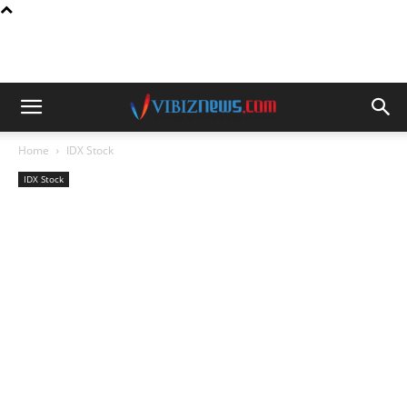
Home
IDX Stock
IDX Stock