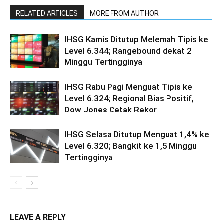
RELATED ARTICLES
MORE FROM AUTHOR
IHSG Kamis Ditutup Melemah Tipis ke
Level 6.344; Rangebound dekat 2
Minggu Tertingginya
IHSG Rabu Pagi Menguat Tipis ke
Level 6.324; Regional Bias Positif,
Dow Jones Cetak Rekor
IHSG Selasa Ditutup Menguat 1,4% ke
Level 6.320; Bangkit ke 1,5 Minggu
Tertingginya
LEAVE A REPLY