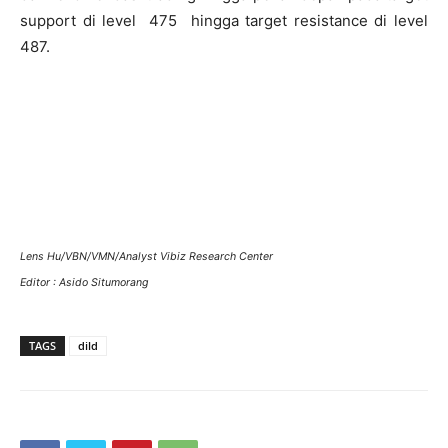
support di level 475 hingga target resistance di level
487.
Lens Hu/VBN/VMN/Analyst Vibiz Research Center
Editor : Asido Situmorang
TAGS
dild