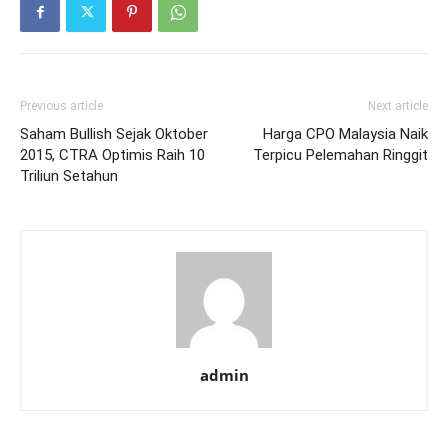
Previous article
Next article
Saham Bullish Sejak Oktober
Harga CPO Malaysia Naik
2015, CTRA Optimis Raih 10
Terpicu Pelemahan Ringgit
Triliun Setahun
admin