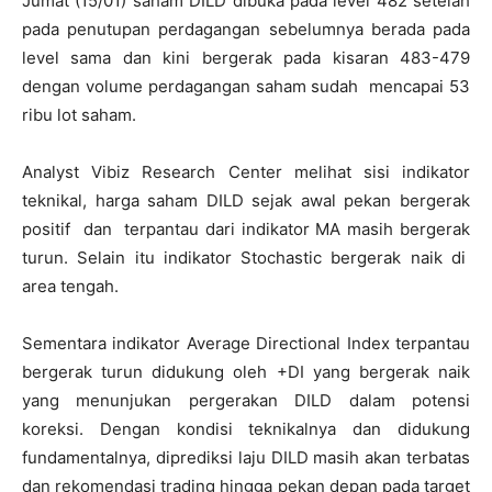
Jumat (15/01) saham DILD dibuka pada level 482 setelah
pada penutupan perdagangan sebelumnya berada pada
level sama dan kini bergerak pada kisaran 483-479
dengan volume perdagangan saham sudah mencapai 53
ribu lot saham.
Analyst Vibiz Research Center melihat sisi indikator
teknikal, harga saham DILD sejak awal pekan bergerak
positif dan terpantau dari indikator MA masih bergerak
turun. Selain itu indikator Stochastic bergerak naik di
area tengah.
Sementara indikator Average Directional Index terpantau
bergerak turun didukung oleh +DI yang bergerak naik
yang menunjukan pergerakan DILD dalam potensi
koreksi. Dengan kondisi teknikalnya dan didukung
fundamentalnya, diprediksi laju DILD masih akan terbatas
dan rekomendasi trading hingga pekan depan pada target