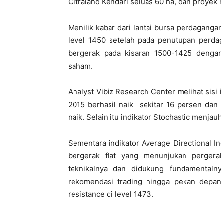
Citraland Kendari seluas 60 ha, dan proyek 
Menilik kabar dari lantai bursa perdagan
level 1450 setelah pada penutupan perda
bergerak pada kisaran 1500-1425 denga
saham.
Analyst Vibiz Research Center melihat sisi
2015 berhasil naik sekitar 16 persen dan
naik. Selain itu indikator Stochastic menja
Sementara indikator Average Directional I
bergerak flat yang menunjukan perger
teknikalnya dan didukung fundamentaln
rekomendasi trading hingga pekan depan
resistance di level 1473.