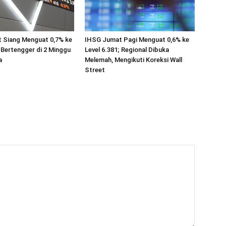
 Siang Menguat 0,7% ke
IHSG Jumat Pagi Menguat 0,6% ke
; Bertengger di 2 Minggu
Level 6.381; Regional Dibuka
a
Melemah, Mengikuti Koreksi Wall
Street