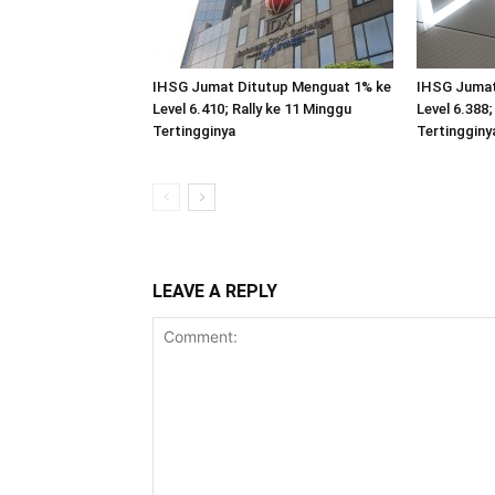
IHSG Jumat Ditutup Menguat 1% ke
IHSG Jumat
Level 6.410; Rally ke 11 Minggu
Level 6.388
Tertingginya
Tertingginy
LEAVE A REPLY