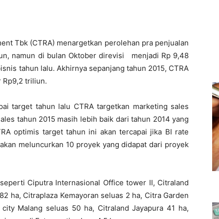
ment Tbk (CTRA) menargetkan perolehan pra penjualan
liun, namun di bulan Oktober direvisi menjadi Rp 9,48
isnis tahun lalu. Akhirnya sepanjang tahun 2015, CTRA
Rp9,2 triliun.
ai target tahun lalu CTRA targetkan marketing sales
sales tahun 2015 masih lebih baik dari tahun 2014 yang
A optimis target tahun ini akan tercapai jika BI rate
 akan meluncurkan 10 proyek yang didapat dari proyek
perti Ciputra Internasional Office tower II, Citraland
82 ha, Citraplaza Kemayoran seluas 2 ha, Citra Garden
 city Malang seluas 50 ha, Citraland Jayapura 41 ha,