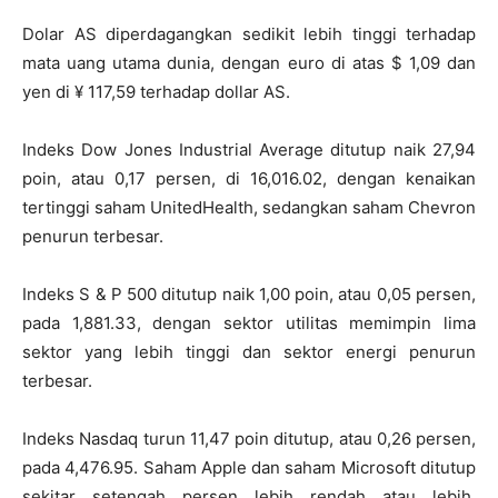
Dolar AS diperdagangkan sedikit lebih tinggi terhadap
mata uang utama dunia, dengan euro di atas $ 1,09 dan
yen di ¥ 117,59 terhadap dollar AS.
Indeks Dow Jones Industrial Average ditutup naik 27,94
poin, atau 0,17 persen, di 16,016.02, dengan kenaikan
tertinggi saham UnitedHealth, sedangkan saham Chevron
penurun terbesar.
Indeks S & P 500 ditutup naik 1,00 poin, atau 0,05 persen,
pada 1,881.33, dengan sektor utilitas memimpin lima
sektor yang lebih tinggi dan sektor energi penurun
terbesar.
Indeks Nasdaq turun 11,47 poin ditutup, atau 0,26 persen,
pada 4,476.95. Saham
Apple dan saham Microsoft ditutup
sekitar setengah persen lebih rendah atau lebih,