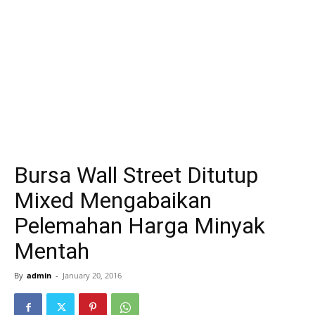
Bursa Wall Street Ditutup
Mixed Mengabaikan
Pelemahan Harga Minyak
Mentah
By
admin
-
January 20, 2016