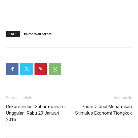
TAGS
Bursa Wall Street
Previous article
Next article
Rekomendasi Saham-saham
Pasar Global Menantikan
Unggulan, Rabu 20 Januari
Stimulus Ekonomi Tiongkok
2016