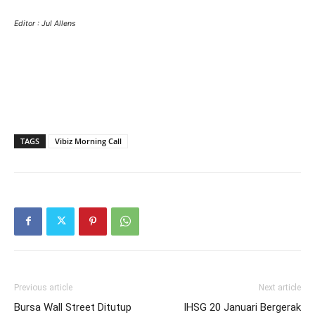
Editor : Jul Allens
TAGS
Vibiz Morning Call
Previous article
Next article
Bursa Wall Street Ditutup
IHSG 20 Januari Bergerak