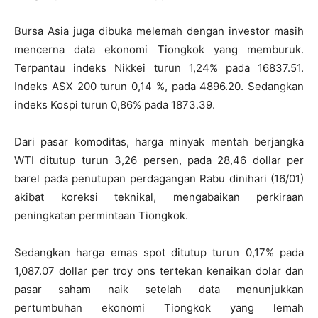
Bursa Asia juga dibuka melemah dengan investor masih
mencerna data ekonomi Tiongkok yang memburuk.
Terpantau indeks Nikkei turun 1,24% pada 16837.51.
Indeks ASX 200 turun 0,14 %, pada 4896.20. Sedangkan
indeks Kospi turun 0,86% pada 1873.39.
Dari pasar komoditas, harga minyak mentah berjangka
WTI ditutup turun 3,26 persen, pada 28,46 dollar per
barel pada penutupan perdagangan Rabu dinihari (16/01)
akibat koreksi teknikal, mengabaikan perkiraan
peningkatan permintaan Tiongkok.
Sedangkan harga emas spot ditutup turun 0,17% pada
1,087.07 dollar per troy ons tertekan kenaikan dolar dan
pasar saham naik setelah data menunjukkan
pertumbuhan ekonomi Tiongkok yang lemah