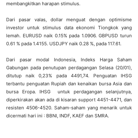
membangkitkan harapan stimulus.
Dari pasar valas, dollar menguat dengan optimisme
investor untuk stimulus data ekonomi Tiongkok yang
lemah. EURUSD naik 0.15% pada 1.0906. GBPUSD turun
0.61 % pada 1.4155. USDJPY naik 0.28 %, pada 117.61.
Dari pasar modal Indonesia, Indeks Harga Saham
Gabungan pada penutupan perdagangan Selasa (20/01),
ditutup naik 0,23% pada 4491,74. Penguatan IHSG
terbantu penguatan Rupiah dan kenaikan bursa Asia dan
bursa Eropa. IHSG untuk perdagangan selanjutnya,
diperkirakan akan ada di kisaran support 4451-4471, dan
resisten 4506-4520. Saham-saham yang menarik untuk
dicermati hari ini : BBNI, INDF, KAEF dan SMRA.