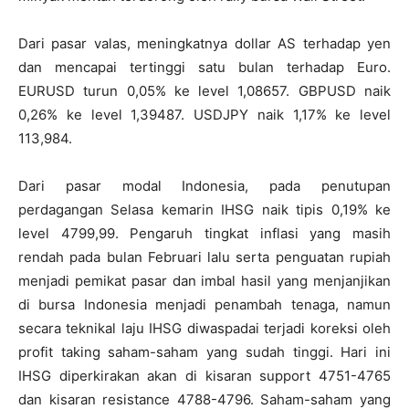
Dari pasar valas, meningkatnya dollar AS terhadap yen
dan mencapai tertinggi satu bulan terhadap Euro.
EURUSD turun 0,05% ke level 1,08657. GBPUSD naik
0,26% ke level 1,39487. USDJPY naik 1,17% ke level
113,984.
Dari pasar modal Indonesia, pada penutupan
perdagangan Selasa kemarin IHSG naik tipis 0,19% ke
level 4799,99. Pengaruh tingkat inflasi yang masih
rendah pada bulan Februari lalu serta penguatan rupiah
menjadi pemikat pasar dan imbal hasil yang menjanjikan
di bursa Indonesia menjadi penambah tenaga, namun
secara teknikal laju IHSG diwaspadai terjadi koreksi oleh
profit taking saham-saham yang sudah tinggi. Hari ini
IHSG diperkirakan akan di kisaran support 4751-4765
dan kisaran resistance 4788-4796. Saham-saham yang