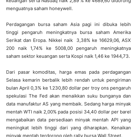
keuangan serta Nasdaq naik 2,89 % ke 4689,60 didorong
menguatnya saham honeywell.
Perdagangan bursa saham Asia pagi ini dibuka lebih
tinggi pengaruh meningkatnya bursa saham Amerika
Serikat dan Eropa. Nikkei naik 3,38% ke 16629,06, ASX
200 naik 1,74% ke 5008,00 pengaruh meningkatnya
saham sektor keuangan serta Kospi naik 1,46 ke 1944,73.
Dari pasar komoditas, harga emas pada perdagangan
Selasa kemarin berbalik lebih rendah untuk pengiriman
bulan April 0,3% ke 1.230,80 dollar per troy ons pengaruh
spekulasi The Fed akan menaikkan suku bunganya dan
data manufaktur AS yang membaik. Sedang harga minyak
mentah WTI naik 2,00% pada posisi 34,40 dollar per barel
mengabaikan data persediaan minyak mentah API yang
meningkat lebih tinggi dari yang diharapkan. Kenaikan
minyak mentah terdorong oleh rally bursa Wall Street.