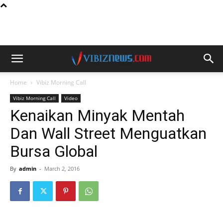
Home
Vibiz Morning Call
Vibiz Morning Call
Video
Kenaikan Minyak Mentah
Dan Wall Street Menguatkan
Bursa Global
By
admin
-
March 2, 2016