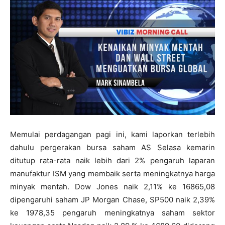
Memulai perdagangan pagi ini, kami laporkan terlebih
dahulu pergerakan bursa saham AS Selasa kemarin
ditutup rata-rata naik lebih dari 2% pengaruh laparan
manufaktur ISM yang membaik serta meningkatnya harga
minyak mentah. Dow Jones naik 2,11% ke 16865,08
dipengaruhi saham JP Morgan Chase, SP500 naik 2,39%
ke 1978,35 pengaruh meningkatnya saham sektor