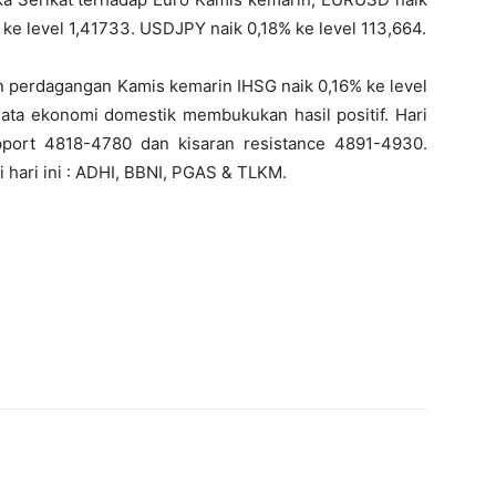
ke level 1,41733. USDJPY naik 0,18% ke level 113,664.
n perdagangan Kamis kemarin IHSG naik 0,16% ke level
ta ekonomi domestik membukukan hasil positif. Hari
upport 4818-4780 dan kisaran resistance 4891-4930.
hari ini : ADHI, BBNI, PGAS & TLKM.