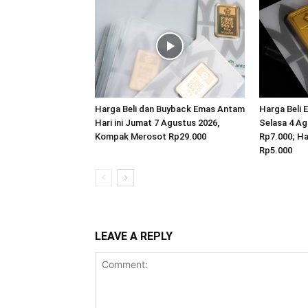
Harga Beli dan Buyback Emas Antam
Harga Beli 
Hari ini Jumat 7 Agustus 2026,
Selasa 4 Ag
Kompak Merosot Rp29.000
Rp7.000; H
Rp5.000
LEAVE A REPLY