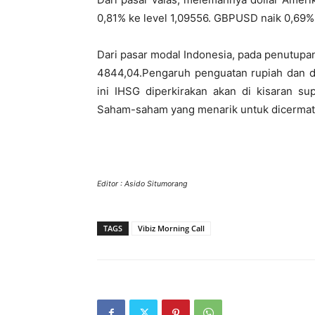
0,81% ke level 1,09556. GBPUSD naik 0,69% 
Dari pasar modal Indonesia, pada penutupa
4844,04.Pengaruh penguatan rupiah dan da
ini IHSG diperkirakan akan di kisaran s
Saham-saham yang menarik untuk dicermati 
Editor : Asido Situmorang
TAGS
Vibiz Morning Call