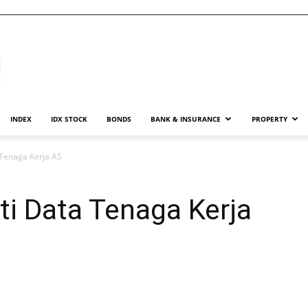
INDEX
IDX STOCK
BONDS
BANK & INSURANCE
PROPERTY
Tenaga Kerja AS
i Data Tenaga Kerja