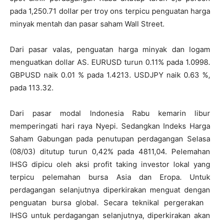
pada 1,250.71 dollar per troy ons terpicu penguatan harga
minyak mentah dan pasar saham Wall Street.
Dari pasar valas, penguatan harga minyak dan logam
menguatkan dollar AS. EURUSD turun 0.11% pada 1.0998.
GBPUSD naik 0.01 % pada 1.4213. USDJPY naik 0.63 %,
pada 113.32.
Dari pasar modal Indonesia Rabu kemarin libur
memperingati hari raya Nyepi. Sedangkan Indeks Harga
Saham Gabungan pada penutupan perdagangan Selasa
(08/03) ditutup turun 0,42% pada 4811,04. Pelemahan
IHSG dipicu oleh aksi profit taking investor lokal yang
terpicu pelemahan bursa Asia dan Eropa. Untuk
perdagangan selanjutnya diperkirakan menguat dengan
penguatan bursa global. Secara teknikal pergerakan
IHSG untuk perdagangan selanjutnya, diperkirakan akan