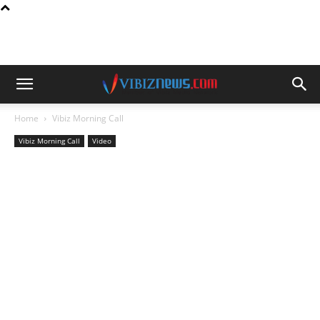
Home
Vibiz Morning Call
Vibiz Morning Call
Video