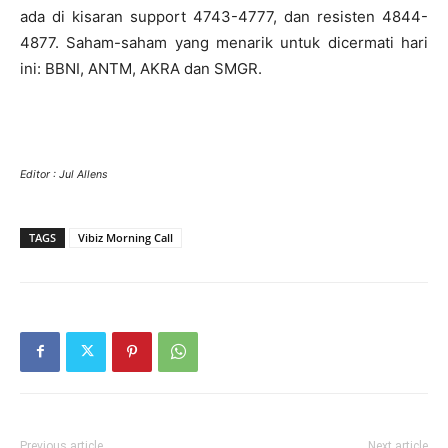
ada di kisaran support 4743-4777, dan resisten 4844-
4877. Saham-saham yang menarik untuk dicermati hari
ini: BBNI, ANTM, AKRA dan SMGR.
Editor : Jul Allens
TAGS
Vibiz Morning Call
Previous article
Next article