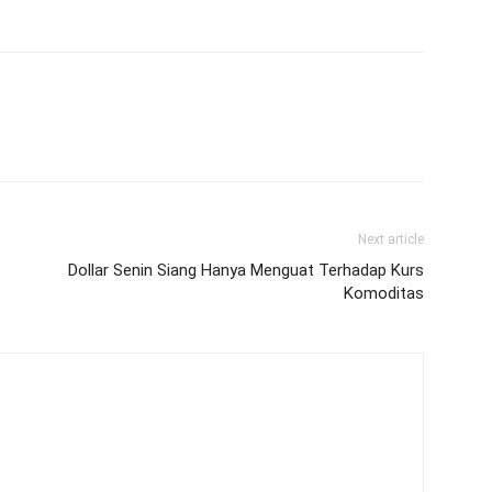
Next article
Dollar Senin Siang Hanya Menguat Terhadap Kurs
Komoditas