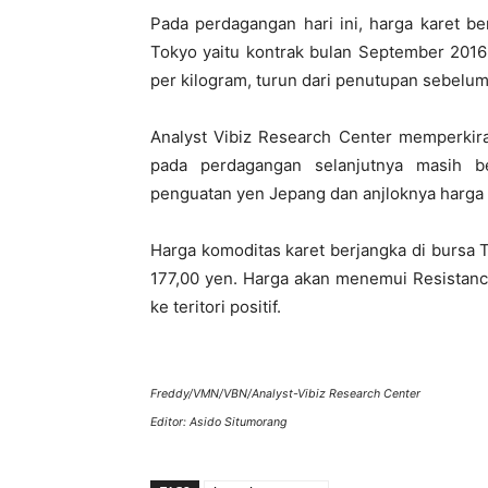
P
ada perdagangan hari ini, harga karet be
Tokyo yaitu kontrak bulan September 2016
per kilogram, turun dari penutupan sebelum
Analyst Vibiz Research Center memperkir
pada perdagangan selanjutnya masih be
penguatan yen Jepang dan anjloknya harga
Harga komoditas karet berjangka di bursa
177,00 yen. Harga akan menemui Resistance
ke teritori positif.
Freddy/VMN/VBN/Analyst-Vibiz Research Center
Editor: Asido Situmorang