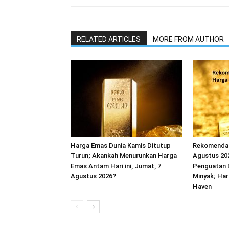
RELATED ARTICLES
MORE FROM AUTHOR
Harga Emas Dunia Kamis Ditutup
Rekomendas
Turun; Akankah Menurunkan Harga
Agustus 202
Emas Antam Hari ini, Jumat, 7
Penguatan 
Agustus 2026?
Minyak; Ha
Haven