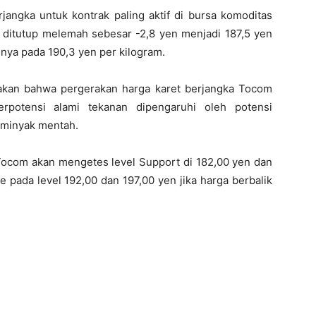
rjangka untuk kontrak paling aktif di bursa komoditas
 ditutup melemah sebesar -2,8 yen menjadi 187,5 yen
nya pada 190,3 yen per kilogram.
akan bahwa pergerakan harga karet berjangka Tocom
rpotensi alami tekanan dipengaruhi oleh potensi
 minyak mentah.
 Tocom akan mengetes level Support di 182,00 yen dan
 pada level 192,00 dan 197,00 yen jika harga berbalik