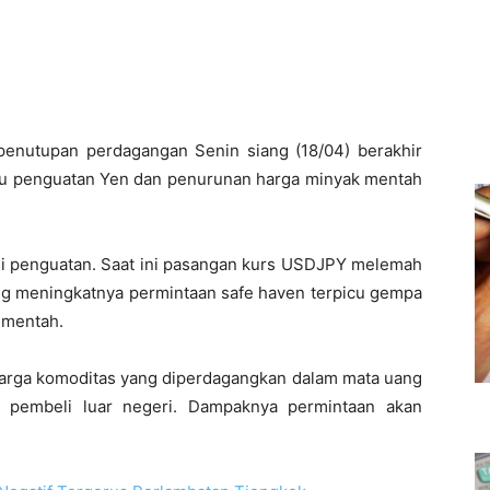
penutupan perdagangan Senin siang (18/04) berakhir
cu penguatan Yen dan penurunan harga minyak mentah
i penguatan. Saat ini pasangan kurs USDJPY melemah
ng meningkatnya permintaan safe haven terpicu gempa
 mentah.
harga komoditas yang diperdagangkan dalam mata uang
ra pembeli luar negeri. Dampaknya permintaan akan