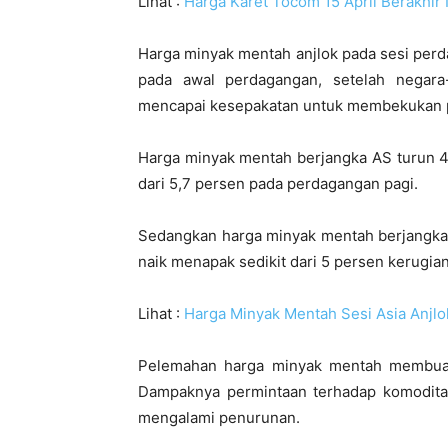
Lihat :
Harga Karet Tocom 15 April Berakhir
Harga minyak mentah anjlok pada sesi perda
pada awal perdagangan, setelah negara
mencapai kesepakatan untuk membekukan 
Harga minyak mentah berjangka AS turun 4,
dari 5,7 persen pada perdagangan pagi.
Sedangkan harga minyak mentah berjangka 
naik menapak sedikit dari 5 persen kerugia
Lihat :
Harga Minyak Mentah Sesi Asia Anjl
Pelemahan harga minyak mentah membuat b
Dampaknya permintaan terhadap komoditas
mengalami penurunan.