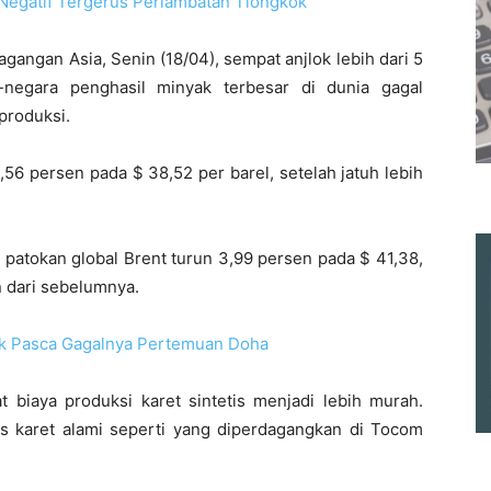
 Negatif Tergerus Perlambatan Tiongkok
gangan Asia, Senin (18/04), sempat anjlok lebih dari 5
-negara penghasil minyak terbesar di dunia gagal
produksi.
56 persen pada $ 38,52 per barel, setelah jatuh lebih
patokan global Brent turun 3,99 persen pada $ 41,38,
n dari sebelumnya.
ok Pasca Gagalnya Pertemuan Doha
iaya produksi karet sintetis menjadi lebih murah.
 karet alami seperti yang diperdagangkan di Tocom