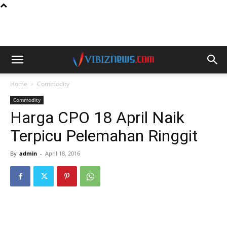
Home
Commodity
Commodity
Harga CPO 18 April Naik
Terpicu Pelemahan Ringgit
By
admin
-
April 18, 2016