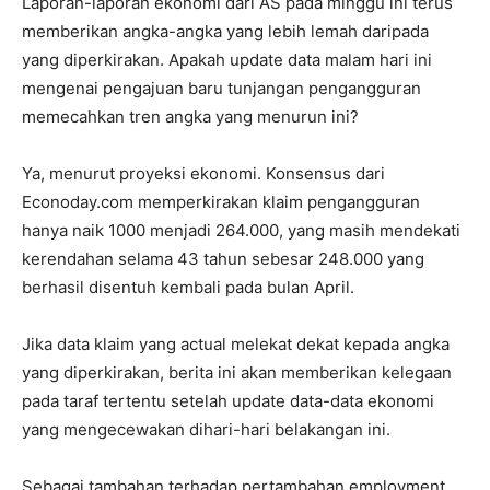
Laporan-laporan ekonomi dari AS pada minggu ini terus
memberikan angka-angka yang lebih lemah daripada
yang diperkirakan. Apakah update data malam hari ini
mengenai pengajuan baru tunjangan pengangguran
memecahkan tren angka yang menurun ini?
Ya, menurut proyeksi ekonomi. Konsensus dari
Econoday.com memperkirakan klaim pengangguran
hanya naik 1000 menjadi 264.000, yang masih mendekati
kerendahan selama 43 tahun sebesar 248.000 yang
berhasil disentuh kembali pada bulan April.
Jika data klaim yang actual melekat dekat kepada angka
yang diperkirakan, berita ini akan memberikan kelegaan
pada taraf tertentu setelah update data-data ekonomi
yang mengecewakan dihari-hari belakangan ini.
Sebagai tambahan terhadap pertambahan employment