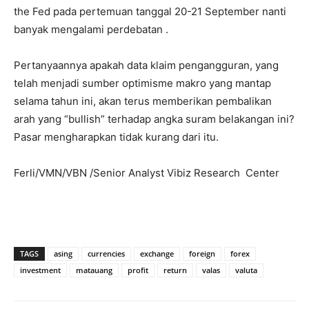
the Fed pada pertemuan tanggal 20-21 September nanti
banyak mengalami perdebatan .
Pertanyaannya apakah data klaim pengangguran, yang
telah menjadi sumber optimisme makro yang mantap
selama tahun ini, akan terus memberikan pembalikan
arah yang “bullish” terhadap angka suram belakangan ini?
Pasar mengharapkan tidak kurang dari itu.
Ferli/VMN/VBN /Senior Analyst Vibiz Research Center
TAGS
asing
currencies
exchange
foreign
forex
investment
matauang
profit
return
valas
valuta