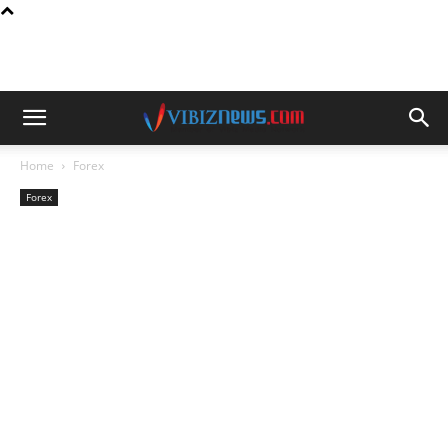
Home
Forex
Forex