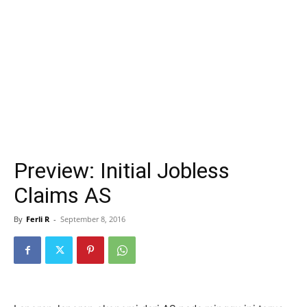
Preview: Initial Jobless
Claims AS
By
Ferli R
-
September 8, 2016