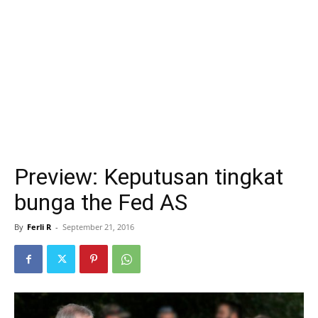
Preview: Keputusan tingkat
bunga the Fed AS
By
Ferli R
-
September 21, 2016