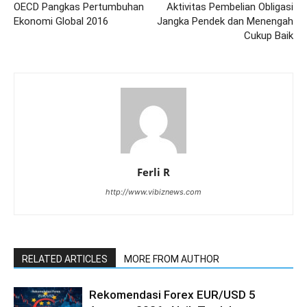
OECD Pangkas Pertumbuhan
Aktivitas Pembelian Obligasi
Ekonomi Global 2016
Jangka Pendek dan Menengah
Cukup Baik
Ferli R
http://www.vibiznews.com
RELATED ARTICLES
MORE FROM AUTHOR
Rekomendasi Forex EUR/USD 5