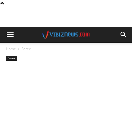
Home
Forex
Forex