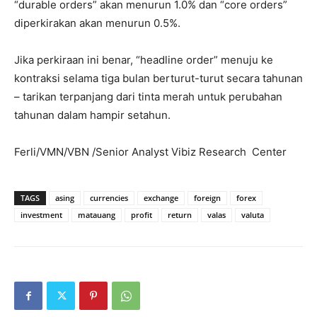
“durable orders” akan menurun 1.0% dan “core orders”
diperkirakan akan menurun 0.5%.
Jika perkiraan ini benar, “headline order” menuju ke
kontraksi selama tiga bulan berturut-turut secara tahunan
– tarikan terpanjang dari tinta merah untuk perubahan
tahunan dalam hampir setahun.
Ferli/VMN/VBN /Senior Analyst Vibiz Research Center
TAGS
asing
currencies
exchange
foreign
forex
investment
matauang
profit
return
valas
valuta