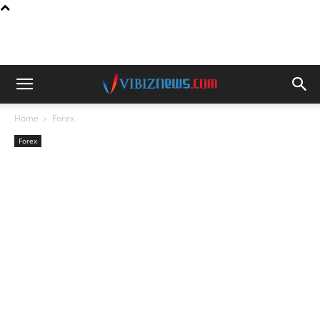
Home
Forex
Forex