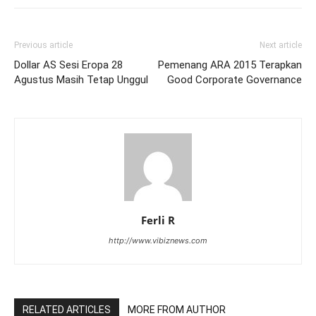
Previous article
Next article
Dollar AS Sesi Eropa 28
Pemenang ARA 2015 Terapkan
Agustus Masih Tetap Unggul
Good Corporate Governance
Ferli R
http://www.vibiznews.com
RELATED ARTICLES
MORE FROM AUTHOR