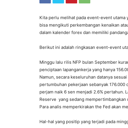
Kita perlu melihat pada event-event utama
bisa mengikuti perkembangan kenaikan atau 
dalam kalender forex dan memiliki pandang
Berikut ini adalah ringkasan event-event 
Minggu lalu rilis NFP bulan September kur
penciptaan lapangankerja yang hanya 156.0
Namun, secara keseluruhan datanya sesuai
pertumbuhan pekerjaan sebanyak 176.000 da
perjam naik 6 sen menjadi 2.6% pertahun. La
Reserve yang sedang mempertimbangkan un
Para analis memperkirakan the Fed akan me
Hal-hal yang positip yang terjadi pada mingg