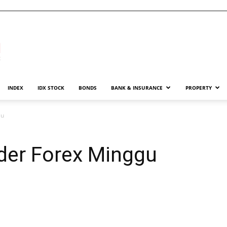
INDEX
IDX STOCK
BONDS
BANK & INSURANCE
PROPERTY
lu
der Forex Minggu