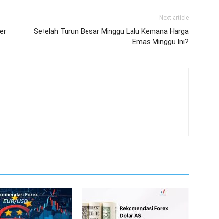
Next article
er
Setelah Turun Besar Minggu Lalu Kemana Harga
Emas Minggu Ini?