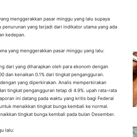
 yang menggerakkan pasar minggu yang lalu supaya
penurunan yang terjadi dari indikator utama yang ada
an kedepan.
utama yang menggerakkan pasar minggu yang lalu:
ang dari yang diharapkan oleh para ekonom dengan
00 dan kenaikan 0.1% dari tingkat pengangguran.
 dengan yang diperkirakan. Analis memperkirakan
n tingkat pengangguran tetap di 4.9%. upah rata-rata
poran ini datang pada waktu yang kritis bagi Federal
tuk menaikkan tingkat bunga kembali ke normal.
naikkan tingkat bunga kembali pada bulan Desember.
u lalu: