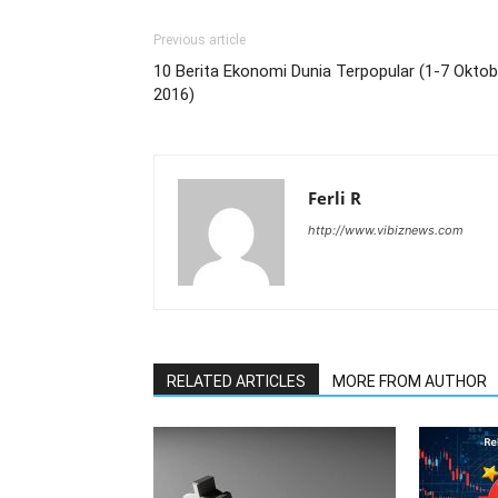
Previous article
10 Berita Ekonomi Dunia Terpopular (1-7 Oktob
2016)
Ferli R
http://www.vibiznews.com
RELATED ARTICLES
MORE FROM AUTHOR