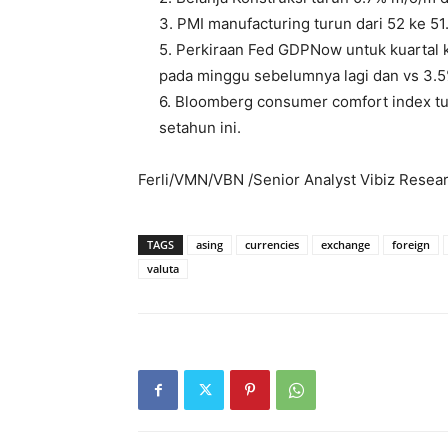
3. PMI manufacturing turun dari 52 ke 51
5. Perkiraan Fed GDPNow untuk kuartal k
pada minggu sebelumnya lagi dan vs 3.5%
6. Bloomberg consumer comfort index tur
setahun ini.
Ferli/VMN/VBN /Senior Analyst Vibiz Resea
TAGS
asing
currencies
exchange
foreign
valuta