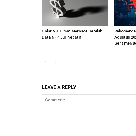
Dolar AS Jumat Merosot Setelah
Rekomendas
Data NFP Juli Negatif
Agustus 202
Sentimen B
LEAVE A REPLY