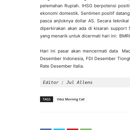
pelemahan Rupiah. IHSG berpotensi positi
ekonomi domestik. Sentimen positif datan
pasca anjloknya dollar AS. Secara tekni
diperkirakan akan ada di kisaran suppo
yang menarik untuk dicermati hari ini: BMR
Hari ini pasar akan mencermati data
Mac
Desember Indonesia, FDI Desember Tiongko
Rate Desember Italia.
Editor : Jul Allens
TAGS
Vibiz Morning Call