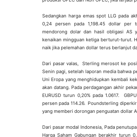
Sedangkan harga emas spot LLG pada akhir
0,24 persen pada 1,198.45 dollar per 
mendorong dolar dan hasil obligasi AS y
kenaikan mingguan ketiga berturut-turut.
naik jika pelemahan dollar terus berlanjut 
Dari pasar valas, Sterling merosot ke posi
Senin pagi, setelah laporan media bahwa pe
Uni Eropa yang menghidupkan kembali kekh
akan datang. Pada perdagangan akhir pekan
EURUSD turun 0,20% pada 1.0617. GBPU
persen pada 114.26. Poundsterling diperki
yang memberi dorongan penguatan dollar A
Dari pasar modal Indonesia, Pada penutupa
Harga Saham Gabungan berakhir turun 0,