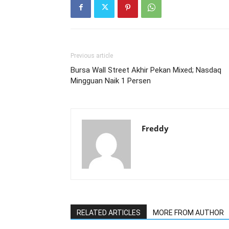
Previous article
Bursa Wall Street Akhir Pekan Mixed; Nasdaq
Mingguan Naik 1 Persen
Freddy
RELATED ARTICLES
MORE FROM AUTHOR