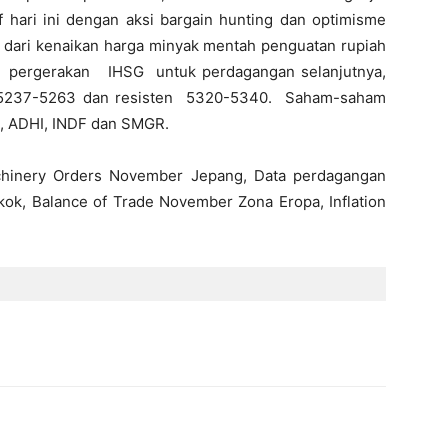
f hari ini dengan aksi bargain hunting dan optimisme
g dari kenaikan harga minyak mentah penguatan rupiah
kal pergerakan IHSG untuk perdagangan selanjutnya,
rt 5237-5263 dan resisten 5320-5340. Saham-saham
I, ADHI, INDF dan SMGR.
hinery Orders November Jepang, Data perdagangan
k, Balance of Trade November Zona Eropa, Inflation