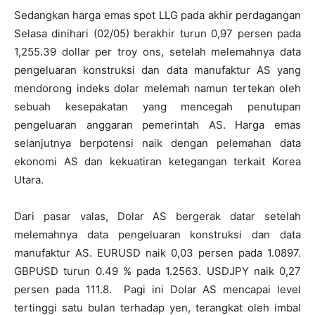
Sedangkan harga emas spot LLG pada akhir perdagangan
Selasa dinihari (02/05) berakhir turun 0,97 persen pada
1,255.39 dollar per troy ons, setelah melemahnya data
pengeluaran konstruksi dan data manufaktur AS yang
mendorong indeks dolar melemah namun tertekan oleh
sebuah kesepakatan yang mencegah penutupan
pengeluaran anggaran pemerintah AS. Harga emas
selanjutnya berpotensi naik dengan pelemahan data
ekonomi AS dan kekuatiran ketegangan terkait Korea
Utara.
Dari pasar valas, Dolar AS bergerak datar setelah
melemahnya data pengeluaran konstruksi dan data
manufaktur AS. EURUSD naik 0,03 persen pada 1.0897.
GBPUSD turun 0.49 % pada 1.2563. USDJPY naik 0,27
persen pada 111.8. Pagi ini Dolar AS mencapai level
tertinggi satu bulan terhadap yen, terangkat oleh imbal