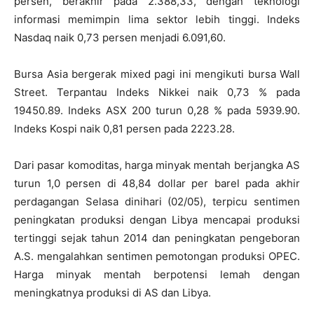
persen, berakhir pada 2.388,33, dengan teknologi
informasi memimpin lima sektor lebih tinggi. Indeks
Nasdaq naik 0,73 persen menjadi 6.091,60.
Bursa Asia bergerak mixed pagi ini mengikuti bursa Wall
Street. Terpantau Indeks Nikkei naik 0,73 % pada
19450.89. Indeks ASX 200 turun 0,28 % pada 5939.90.
Indeks Kospi naik 0,81 persen pada 2223.28.
Dari pasar komoditas, harga minyak mentah berjangka AS
turun 1,0 persen di 48,84 dollar per barel pada akhir
perdagangan Selasa dinihari (02/05), terpicu sentimen
peningkatan produksi dengan Libya mencapai produksi
tertinggi sejak tahun 2014 dan peningkatan pengeboran
A.S. mengalahkan sentimen pemotongan produksi OPEC.
Harga minyak mentah berpotensi lemah dengan
meningkatnya produksi di AS dan Libya.