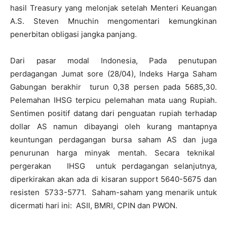
hasil Treasury yang melonjak setelah Menteri Keuangan
A.S. Steven Mnuchin mengomentari kemungkinan
penerbitan obligasi jangka panjang.
Dari pasar modal Indonesia, Pada penutupan
perdagangan Jumat sore (28/04), Indeks Harga Saham
Gabungan berakhir turun 0,38 persen pada 5685,30.
Pelemahan IHSG terpicu pelemahan mata uang Rupiah.
Sentimen positif datang dari penguatan rupiah terhadap
dollar AS namun dibayangi oleh kurang mantapnya
keuntungan perdagangan bursa saham AS dan juga
penurunan harga minyak mentah. Secara teknikal
pergerakan IHSG untuk perdagangan selanjutnya,
diperkirakan akan ada di kisaran support 5640-5675 dan
resisten 5733-5771. Saham-saham yang menarik untuk
dicermati hari ini: ASII, BMRI, CPIN dan PWON.