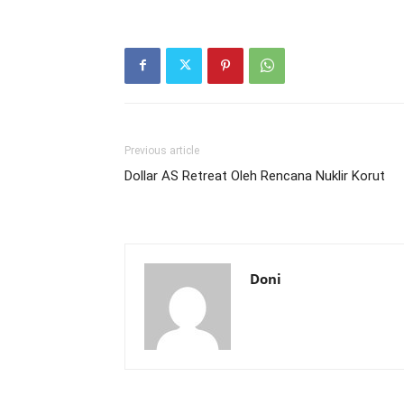
Previous article
Dollar AS Retreat Oleh Rencana Nuklir Korut
Doni