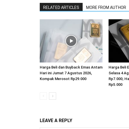
RELATED ARTICLES
MORE FROM AUTHOR
Harga Beli dan Buyback Emas Antam
Harga Beli 
Hari ini Jumat 7 Agustus 2026,
Selasa 4 Ag
Kompak Merosot Rp29.000
Rp7.000; H
Rp5.000
LEAVE A REPLY