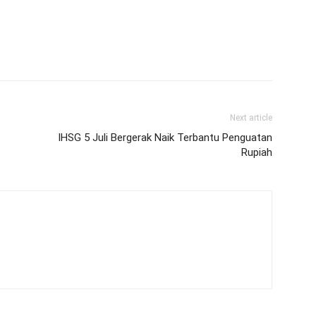
Next article
IHSG 5 Juli Bergerak Naik Terbantu Penguatan
Rupiah