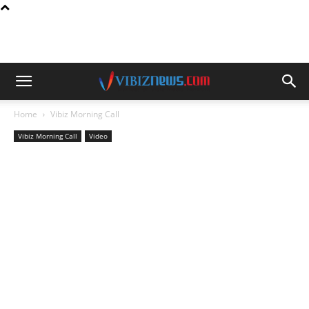
Home
Vibiz Morning Call
Vibiz Morning Call
Video