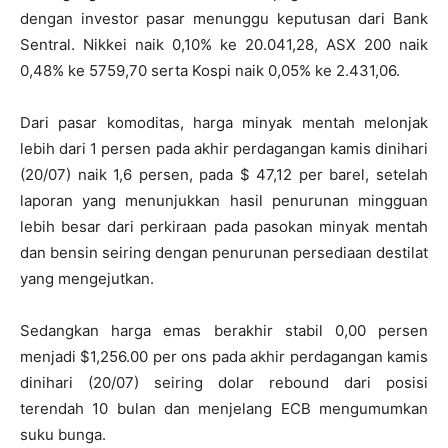
dengan investor pasar menunggu keputusan dari Bank
Sentral. Nikkei naik 0,10% ke 20.041,28, ASX 200 naik
0,48% ke 5759,70 serta Kospi naik 0,05% ke 2.431,06.
Dari pasar komoditas, harga minyak mentah melonjak
lebih dari 1 persen pada akhir perdagangan kamis dinihari
(20/07) naik 1,6 persen, pada $ 47,12 per barel, setelah
laporan yang menunjukkan hasil penurunan mingguan
lebih besar dari perkiraan pada pasokan minyak mentah
dan bensin seiring dengan penurunan persediaan destilat
yang mengejutkan.
Sedangkan harga emas berakhir stabil 0,00 persen
menjadi $1,256.00 per ons pada akhir perdagangan kamis
dinihari (20/07) seiring dolar rebound dari posisi
terendah 10 bulan dan menjelang ECB mengumumkan
suku bunga.