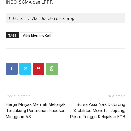
INCO, SCMA dan LPPF.
Editor : Asido Situmorang
TAGS
Vibiz Morning Call
Previous article
Next article
Harga Minyak Mentah Melonjak
Bursa Asia Naik Didorong
Terdukung Penurunan Pasokan
Stabilitas Moneter Jepang,
Mingguan AS
Pasar Tunggu Kebijakan ECB