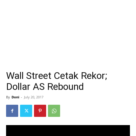
Wall Street Cetak Rekor;
Dollar AS Rebound
By
Doni
-
July 20, 2017