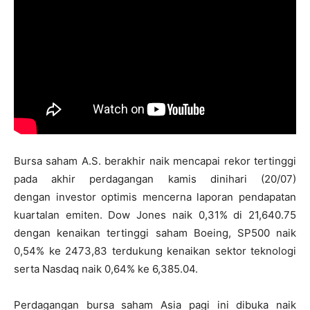
Bursa saham A.S. berakhir naik mencapai rekor tertinggi
pada akhir perdagangan kamis dinihari (20/07)
dengan investor optimis mencerna laporan pendapatan
kuartalan emiten. Dow Jones naik 0,31% di 21,640.75
dengan kenaikan tertinggi saham Boeing, SP500 naik
0,54% ke 2473,83 terdukung kenaikan sektor teknologi
serta Nasdaq naik 0,64% ke 6,385.04.
Perdagangan bursa saham Asia pagi ini dibuka naik