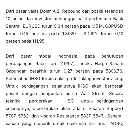
Dari pasar valas Dolar A.S. Rebound dari posisi terendah
10 bulan dan investor menunggu hasil pertemuan Bank
Sentral. EURUSD turun 0,34 persen pada 1.1514. GBPUSD
turun 0.15 persen pada 1.3020. USDJPY turun 0,10
persen pada 111.95.
Dari pasar modal Indonesia, pada penutupan
perdagangan Rabu sore (19/07), Indeks Harga Saham
Gabungan berakhir turun 0,27 persen pada 5806.70.
Pelemahan IHSG terpicu aksi profit taking investor asing.
Untuk perdagangan selanjutnya IHSG akan bergerak
positif dengan penguatan bursa Wall Street. Secara
teknikal pergerakan IHSG untuk perdagangan
selanjutnya, diperkirakan akan ada di kisaran Support
5787-5762, dan kisaran Resistance 5827-5847. Saham-
saham yang menarik untuk dicermati hari ini: ADRO,