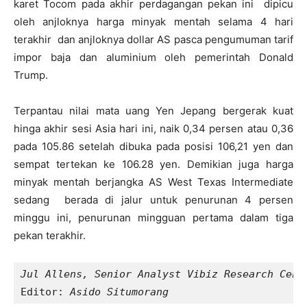
karet Tocom pada akhir perdagangan pekan ini dipicu
oleh anjloknya harga minyak mentah selama 4 hari
terakhir dan anjloknya dollar AS pasca pengumuman tarif
impor baja dan aluminium oleh pemerintah Donald
Trump.
Terpantau nilai mata uang Yen Jepang bergerak kuat
hinga akhir sesi Asia hari ini, naik
0,34 persen atau 0,36
pada 105.86 setelah dibuka pada posisi 106,21 yen dan
sempat tertekan ke 106.28 yen. Demikian juga h
arga
minyak mentah berjangka AS West Texas Intermediate
sedang berada di jalur untuk penurunan 4 persen
minggu ini, penurunan mingguan pertama dalam tiga
pekan terakhir.
Editor: 
Asido Situmorang