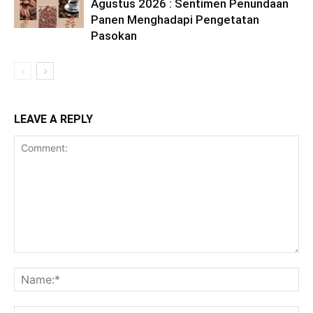
Agustus 2026 : Sentimen Penundaan
Panen Menghadapi Pengetatan
Pasokan
LEAVE A REPLY