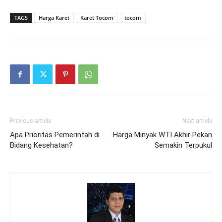
TAGS
Harga Karet
Karet Tocom
tocom
Previous article
Next article
Apa Prioritas Pemerintah di
Harga Minyak WTI Akhir Pekan
Bidang Kesehatan?
Semakin Terpukul